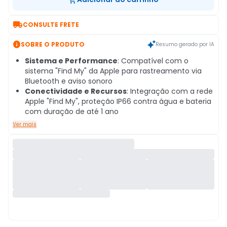

CONSULTE FRETE

SOBRE O PRODUTO
Resumo gerado por IA
Sistema e Performance
: Compatível com o
sistema "Find My" da Apple para rastreamento via
Bluetooth e aviso sonoro
Conectividade e Recursos
: Integração com a rede
Apple "Find My", proteção IP66 contra água e bateria
com duração de até 1 ano
Ver mais