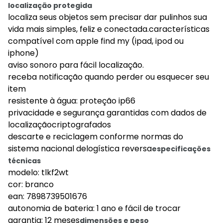
localização protegida
localiza seus objetos sem precisar dar pulinhos sua
vida mais simples, feliz e conectada.características
compatível com apple find my (ipad, ipod ou
iphone)
aviso sonoro para fácil localização.
receba notificação quando perder ou esquecer seu
item
resistente à água: proteção ip66
privacidade e segurança garantidas com dados de
localizaçãocriptografados
descarte e reciclagem conforme normas do
sistema nacional delogística reversa
especificações
técnicas
modelo: tlkf2wt
cor: branco
ean: 7898739501676
autonomia de bateria: 1 ano e fácil de trocar
garantia: 12 meses
dimensões e peso