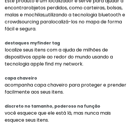
Este produto é um localizador e serve para ajudar a
encontrarobjetos perdidos, como carteiras, bolsas,
malas e mochilas,utilizando a tecnologia bluetooth e
crowdsourcing paralocalizá-los no mapa de forma
fácil e segura.
destaques
myfinder tag
localize seus itens com a ajuda de milhões de
dispositivos apple ao redor do mundo usando a
tecnologia apple find my network.
capa chaveiro
acompanha capa chaveiro para proteger e prender
facilmente aos seus itens.
discreto no tamanho, poderoso na função
você esquece que ele está lá, mas nunca mais
esquece seus itens.