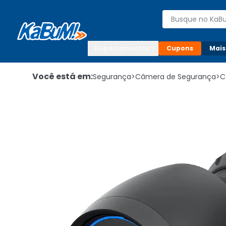
Enviar para:

Buscar produto
Digite o CEP

Departamentos
Cupons
Mais
Você está em:
Segurança
>
Câmera de Segurança
>
C