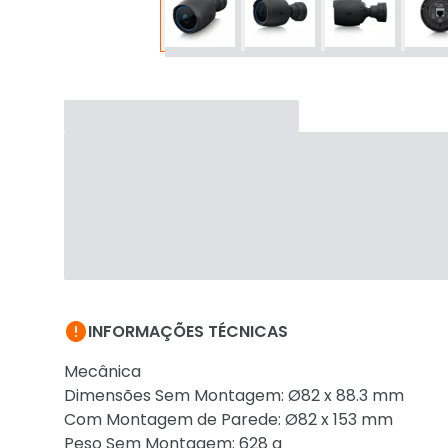

INFORMAÇÕES TÉCNICAS
Mecânica
Dimensões Sem Montagem: Ø82 x 88.3 mm
Com Montagem de Parede: Ø82 x 153 mm
Peso Sem Montagem: 628 g