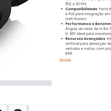
1512 a 30 FPS
Compatibilidade
: Porta
e PoE para integração em
Unifi Protect
Performance e Benchm
Ângulo de visão de H: 84.7°
D: 99° ideal para monito
Recursos Avançados
: I
artificial para detecção d
veículos e rostos, com pr
IP65
Ver mais