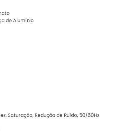
nato
a de Alumínio
dez, Saturação, Redução de Ruído, 50/60Hz
3