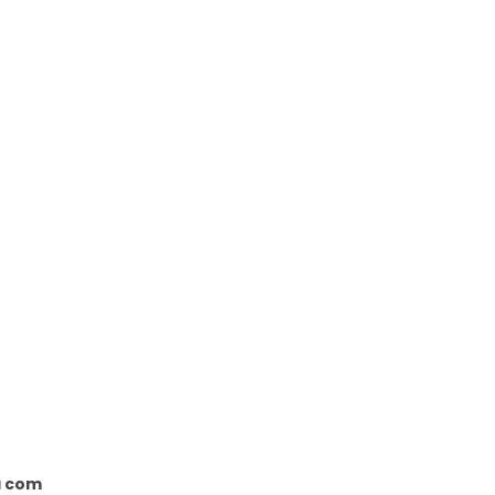
a com