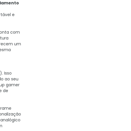
olamento
tável e
 conta com
tura
recem um
mesma
. Isso
do ao seu
etup gamer
e de
grame
onalização
e analógico
am