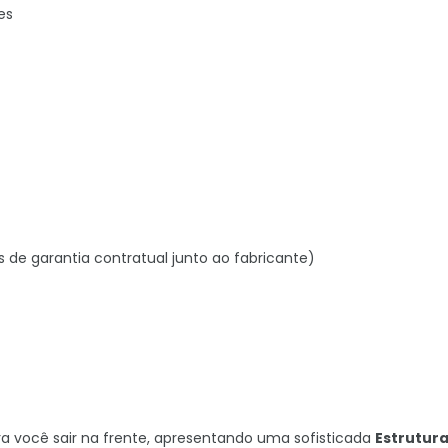
es
s de garantia contratual junto ao fabricante)
 você sair na frente, apresentando uma sofisticada
Estrutur