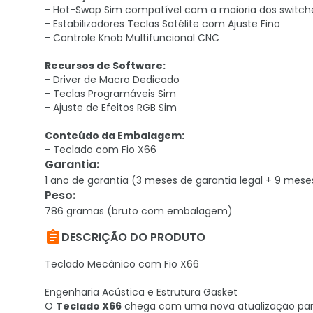
- Hot-Swap Sim compatível com a maioria dos switch
- Estabilizadores Teclas Satélite com Ajuste Fino
- Controle Knob Multifuncional CNC
Recursos de Software:
- Driver de Macro Dedicado
- Teclas Programáveis Sim
- Ajuste de Efeitos RGB Sim
Conteúdo da Embalagem:
- Teclado com Fio X66
Garantia
:
1 ano de garantia (3 meses de garantia legal + 9 mese
Peso
:
786 gramas (bruto com embalagem)

DESCRIÇÃO DO PRODUTO
Teclado Mecânico com Fio X66
Engenharia Acústica e Estrutura Gasket
O
Teclado X66
chega com uma nova atualização para