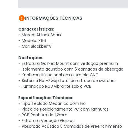

INFORMAÇÕES TÉCNICAS
Características:
- Marca: Attack Shark
- Modelo: X66
- Cor: Blackberry
Destaques:
- Estrutura Gasket Mount com vedação premium
- Isolamento acústico com 5 camadas de absorção
- Knob multifuncional em alumínio CNC
- Sistema Hot-Swap total para troca de switches
- Iluminação RGB vibrante sob o PCB
Especificações Técnicas:
- Tipo Teclado Mecânico com Fio
- Placa de Posicionamento PC com ranhuras
- PCB Ranhura de 1.2mm
- Estrutura Vedação Gasket
- Absorção Acústica 5 Camadas de Preenchimento