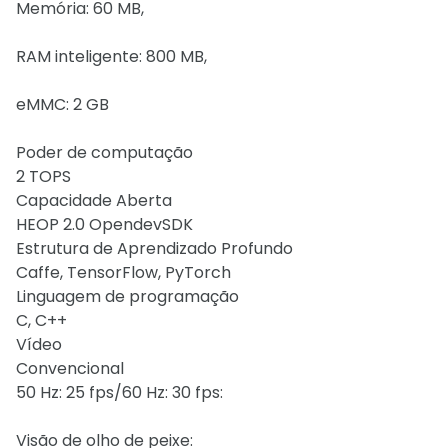
Memória: 60 MB,
RAM inteligente: 800 MB,
eMMC: 2 GB
Poder de computação
2 TOPS
Capacidade Aberta
HEOP 2.0 OpendevSDK
Estrutura de Aprendizado Profundo
Caffe, TensorFlow, PyTorch
Linguagem de programação
C, C++
Vídeo
Convencional
50 Hz: 25 fps/60 Hz: 30 fps:
Visão de olho de peixe: