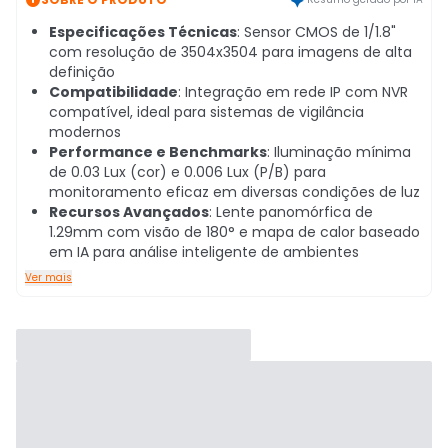
Especificações Técnicas
: Sensor CMOS de 1/1.8"
com resolução de 3504x3504 para imagens de alta
definição
Compatibilidade
: Integração em rede IP com NVR
compatível, ideal para sistemas de vigilância
modernos
Performance e Benchmarks
: Iluminação mínima
de 0.03 Lux (cor) e 0.006 Lux (P/B) para
monitoramento eficaz em diversas condições de luz
Recursos Avançados
: Lente panomórfica de
1.29mm com visão de 180° e mapa de calor baseado
em IA para análise inteligente de ambientes
Ver mais