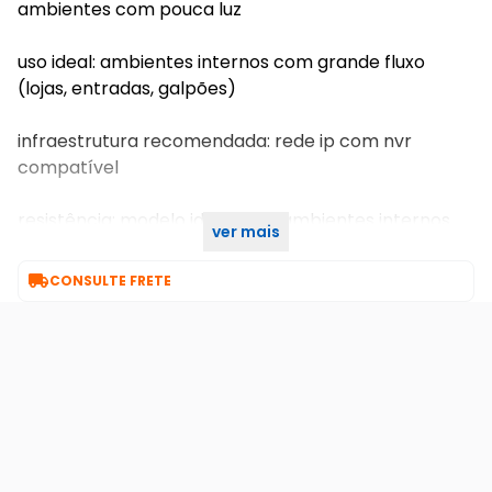
ambientes com pouca luz
uso ideal: ambientes internos com grande fluxo
(lojas, entradas, galpões)
infraestrutura recomendada: rede ip com nvr
compatível
resistência: modelo ideal para ambientes internos
ver mais
(verificar ip caso necessário)

CONSULTE FRETE