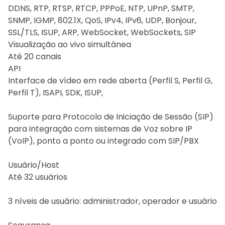
DDNS, RTP, RTSP, RTCP, PPPoE, NTP, UPnP, SMTP,
SNMP, IGMP, 802.1X, QoS, IPv4, IPv6, UDP, Bonjour,
SSL/TLS, ISUP, ARP, WebSocket, WebSockets, SIP
Visualização ao vivo simultânea
Até 20 canais
API
Interface de vídeo em rede aberta (Perfil S, Perfil G,
Perfil T), ISAPI, SDK, ISUP,
Suporte para Protocolo de Iniciação de Sessão (SIP)
para integração com sistemas de Voz sobre IP
(VoIP), ponto a ponto ou integrado com SIP/PBX
Usuário/Host
Até 32 usuários
3 níveis de usuário: administrador, operador e usuário