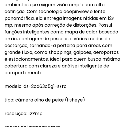
ambientes que exigem visão ampla com alta
definição. Com tecnologia deepinview e lente
panomórfica, ela entrega imagens nítidas em 12?
mp, mesmo após correção de distorções. Possui
funções inteligentes como mapa de calor baseado
em ia, contagem de pessoas e vários modos de
destorção, tornando-a perfeita para áreas com
grande fluxo, como shoppings, galpões, aeroportos
e estacionamentos. Ideal para quem busca máxima
cobertura com clareza e análise inteligente de
comportamento.
modelo: ds-2cd63c5g1-s/rc
tipo: câmera olho de peixe (fisheye)
resolução: 12?mp