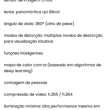
sensor de imagem: cmos
lente: panomórfica rpl: 89vvt
ângulo de visão: 360° (olho de peixe)
modos de distorção: múltiplos modos de destorção
para visualização intuitiva
funções inteligentes:
mapa de calor com ia (baseado em algoritmos de
deep learning)
contagem de pessoas
compressão de vídeo: h.265 / h.264
iluminação mínima: alta performance mesmo em