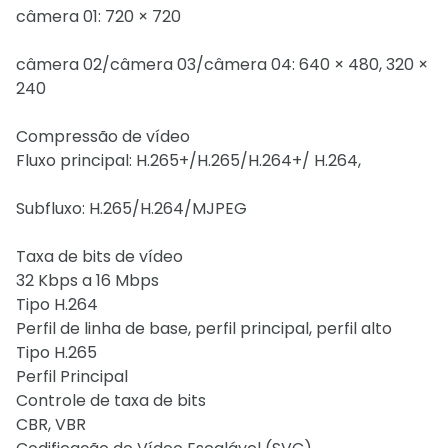
câmera 01: 720 × 720
câmera 02/câmera 03/câmera 04: 640 × 480, 320 ×
240
Compressão de vídeo
Fluxo principal: H.265+/H.265/H.264+/ H.264,
Subfluxo: H.265/H.264/MJPEG
Taxa de bits de vídeo
32 Kbps a 16 Mbps
Tipo H.264
Perfil de linha de base, perfil principal, perfil alto
Tipo H.265
Perfil Principal
Controle de taxa de bits
CBR, VBR