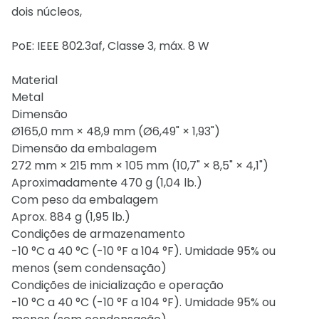
dois núcleos,
PoE: IEEE 802.3af, Classe 3, máx. 8 W
Material
Metal
Dimensão
Ø165,0 mm × 48,9 mm (Ø6,49" × 1,93")
Dimensão da embalagem
272 mm × 215 mm × 105 mm (10,7" × 8,5" × 4,1")
Aproximadamente 470 g (1,04 lb.)
Com peso da embalagem
Aprox. 884 g (1,95 lb.)
Condições de armazenamento
-10 °C a 40 °C (-10 °F a 104 °F). Umidade 95% ou
menos (sem condensação)
Condições de inicialização e operação
-10 °C a 40 °C (-10 °F a 104 °F). Umidade 95% ou