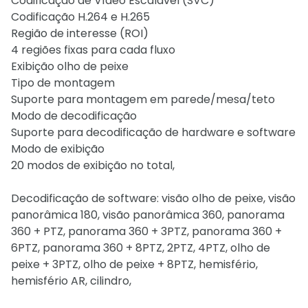
Codificação de Vídeo Escalável (SVC)
Codificação H.264 e H.265
Região de interesse (ROI)
4 regiões fixas para cada fluxo
Exibição olho de peixe
Tipo de montagem
Suporte para montagem em parede/mesa/teto
Modo de decodificação
Suporte para decodificação de hardware e software
Modo de exibição
20 modos de exibição no total,
Decodificação de software: visão olho de peixe, visão
panorâmica 180, visão panorâmica 360, panorama
360 + PTZ, panorama 360 + 3PTZ, panorama 360 +
6PTZ, panorama 360 + 8PTZ, 2PTZ, 4PTZ, olho de
peixe + 3PTZ, olho de peixe + 8PTZ, hemisfério,
hemisfério AR, cilindro,