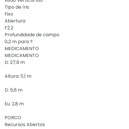
visão vertical 180°
Tipo de íris
Fixo
Abertura
F2.2
Profundidade de campo
0,2 m para ?
MEDICAMENTO
MEDICAMENTO
D: 27,9 m
Altura: 11,1 m
D: 5,6 m
Eu: 2,8 m
PORCO
Recursos Abertos