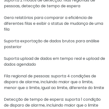
Suporta 2 modos de detecção: filas regionais de
pessoas, detecção de tempo de espera
Gera relatórios para comparar a eficiência de
diferentes filas e exibir o status de mudança de uma
fila
Suporta exportação de dados brutos para análise
posterior
Suporta upload de dados em tempo real e upload de
dados agendado
Fila regional de pessoas: suporta 4 condições de
disparo de alarme, incluindo maior que o limite,
menor que o limite, igual ao limite, diferente do limite
Detecção de tempo de espera: suporta 1 condição
de disparo de alarme, incluindo maior que o limite