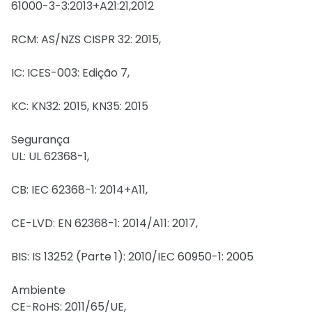
61000-3-3:2013+A21:21,2012
RCM: AS/NZS CISPR 32: 2015,
IC: ICES-003: Edição 7,
KC: KN32: 2015, KN35: 2015
Segurança
UL: UL 62368-1,
CB: IEC 62368-1: 2014+A11,
CE-LVD: EN 62368-1: 2014/A11: 2017,
BIS: IS 13252 (Parte 1): 2010/IEC 60950-1: 2005
Ambiente
CE-RoHS: 2011/65/UE,