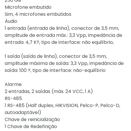
256 GB
Microfone embutido
Sim, 4 microfones embutidos
Áudio
1 entrada (entrada de linha), conector de 3,5 mm,
amplitude de entrada máx.: 3,3 Vpp, impedância de
entrada: 4,7 K?, tipo de interface: não equilíbrio,
1 saída (saída de linha), conector de 3,5 mm,
amplitude máxima de saída: 3,3 Vpp, impedância de
saída: 100 ?, tipo de interface: não-equilíbrio
Alarme
2 entradas, 2 saídas (máx. 24 VCC, 1 A)
RS-485
1 RS-485 (Half duplex, HIKVISION, Pelco-P, Pelco-D,
autoadaptável)
Chave de reinicialização
1 Chave de Redefinição