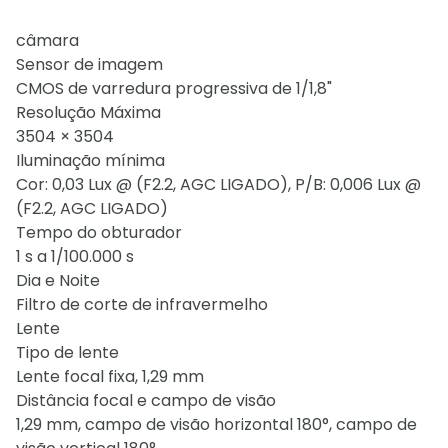
câmara
Sensor de imagem
CMOS de varredura progressiva de 1/1,8"
Resolução Máxima
3504 × 3504
Iluminação mínima
Cor: 0,03 Lux @ (F2.2, AGC LIGADO), P/B: 0,006 Lux @
(F2.2, AGC LIGADO)
Tempo do obturador
1 s a 1/100.000 s
Dia e Noite
Filtro de corte de infravermelho
Lente
Tipo de lente
Lente focal fixa, 1,29 mm
Distância focal e campo de visão
1,29 mm, campo de visão horizontal 180°, campo de