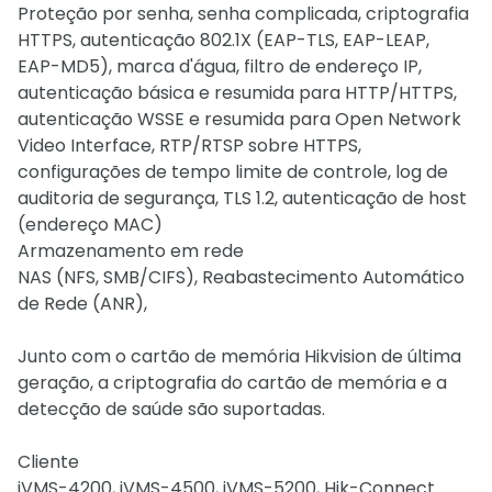
Proteção por senha, senha complicada, criptografia
HTTPS, autenticação 802.1X (EAP-TLS, EAP-LEAP,
EAP-MD5), marca d'água, filtro de endereço IP,
autenticação básica e resumida para HTTP/HTTPS,
autenticação WSSE e resumida para Open Network
Video Interface, RTP/RTSP sobre HTTPS,
configurações de tempo limite de controle, log de
auditoria de segurança, TLS 1.2, autenticação de host
(endereço MAC)
Armazenamento em rede
NAS (NFS, SMB/CIFS), Reabastecimento Automático
de Rede (ANR),
Junto com o cartão de memória Hikvision de última
geração, a criptografia do cartão de memória e a
detecção de saúde são suportadas.
Cliente
iVMS-4200, iVMS-4500, iVMS-5200, Hik-Connect