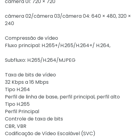
câmera 01: 720 × 720
câmera 02/câmera 03/câmera 04: 640 × 480, 320 ×
240
Compressão de vídeo
Fluxo principal: H.265+/H.265/H.264+/ H.264,
Subfluxo: H.265/H.264/MJPEG
Taxa de bits de vídeo
32 Kbps a 16 Mbps
Tipo H.264
Perfil de linha de base, perfil principal, perfil alto
Tipo H.265
Perfil Principal
Controle de taxa de bits
CBR, VBR
Codificação de Vídeo Escalável (SVC)