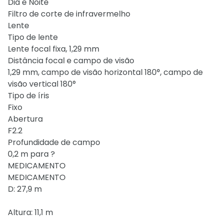
Dia e Noite
Filtro de corte de infravermelho
Lente
Tipo de lente
Lente focal fixa, 1,29 mm
Distância focal e campo de visão
1,29 mm, campo de visão horizontal 180°, campo de
visão vertical 180°
Tipo de íris
Fixo
Abertura
F2.2
Profundidade de campo
0,2 m para ?
MEDICAMENTO
MEDICAMENTO
D: 27,9 m
Altura: 11,1 m