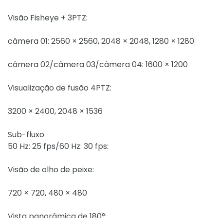
Visão Fisheye + 3PTZ:
câmera 01: 2560 × 2560, 2048 × 2048, 1280 × 1280
câmera 02/câmera 03/câmera 04: 1600 × 1200
Visualização de fusão 4PTZ:
3200 × 2400, 2048 × 1536
Sub-fluxo
50 Hz: 25 fps/60 Hz: 30 fps:
Visão de olho de peixe:
720 × 720, 480 × 480
Vista panorâmica de 180°: