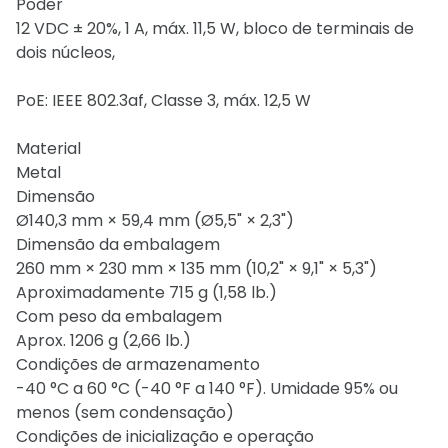
Poder
12 VDC ± 20%, 1 A, máx. 11,5 W, bloco de terminais de
dois núcleos,
PoE: IEEE 802.3af, Classe 3, máx. 12,5 W
Material
Metal
Dimensão
Ø140,3 mm × 59,4 mm (Ø5,5" × 2,3")
Dimensão da embalagem
260 mm × 230 mm × 135 mm (10,2" × 9,1" × 5,3")
Aproximadamente 715 g (1,58 lb.)
Com peso da embalagem
Aprox. 1206 g (2,66 lb.)
Condições de armazenamento
-40 °C a 60 °C (-40 °F a 140 °F). Umidade 95% ou
menos (sem condensação)
Condições de inicialização e operação