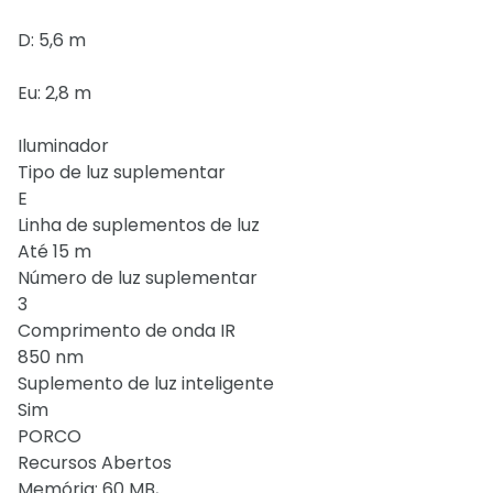
D: 5,6 m
Eu: 2,8 m
Iluminador
Tipo de luz suplementar
E
Linha de suplementos de luz
Até 15 m
Número de luz suplementar
3
Comprimento de onda IR
850 nm
Suplemento de luz inteligente
Sim
PORCO
Recursos Abertos
Memória: 60 MB,