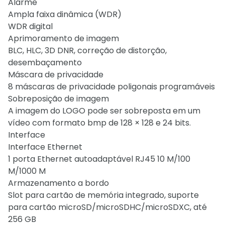
Alarme
Ampla faixa dinâmica (WDR)
WDR digital
Aprimoramento de imagem
BLC, HLC, 3D DNR, correção de distorção,
desembaçamento
Máscara de privacidade
8 máscaras de privacidade poligonais programáveis
Sobreposição de imagem
A imagem do LOGO pode ser sobreposta em um
vídeo com formato bmp de 128 × 128 e 24 bits.
Interface
Interface Ethernet
1 porta Ethernet autoadaptável RJ45 10 M/100
M/1000 M
Armazenamento a bordo
Slot para cartão de memória integrado, suporte
para cartão microSD/microSDHC/microSDXC, até
256 GB