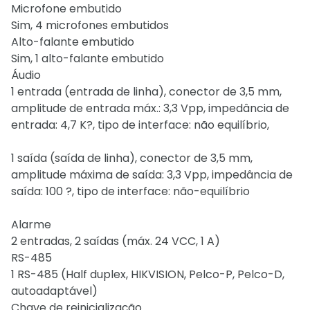
Microfone embutido
Sim, 4 microfones embutidos
Alto-falante embutido
Sim, 1 alto-falante embutido
Áudio
1 entrada (entrada de linha), conector de 3,5 mm,
amplitude de entrada máx.: 3,3 Vpp, impedância de
entrada: 4,7 K?, tipo de interface: não equilíbrio,
1 saída (saída de linha), conector de 3,5 mm,
amplitude máxima de saída: 3,3 Vpp, impedância de
saída: 100 ?, tipo de interface: não-equilíbrio
Alarme
2 entradas, 2 saídas (máx. 24 VCC, 1 A)
RS-485
1 RS-485 (Half duplex, HIKVISION, Pelco-P, Pelco-D,
autoadaptável)
Chave de reinicialização