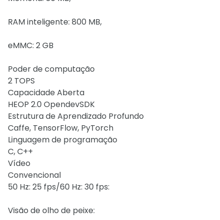
RAM inteligente: 800 MB,
eMMC: 2 GB
Poder de computação
2 TOPS
Capacidade Aberta
HEOP 2.0 OpendevSDK
Estrutura de Aprendizado Profundo
Caffe, TensorFlow, PyTorch
Linguagem de programação
C, C++
Vídeo
Convencional
50 Hz: 25 fps/60 Hz: 30 fps:
Visão de olho de peixe: