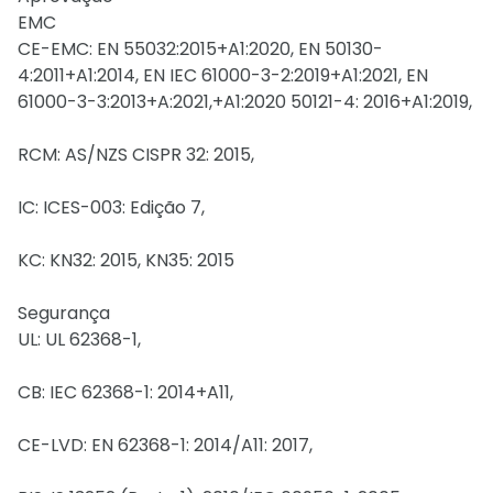
EMC
CE-EMC: EN 55032:2015+A1:2020, EN 50130-
4:2011+A1:2014, EN IEC 61000-3-2:2019+A1:2021, EN
61000-3-3:2013+A:2021,+A1:2020 50121-4: 2016+A1:2019,
RCM: AS/NZS CISPR 32: 2015,
IC: ICES-003: Edição 7,
KC: KN32: 2015, KN35: 2015
Segurança
UL: UL 62368-1,
CB: IEC 62368-1: 2014+A11,
CE-LVD: EN 62368-1: 2014/A11: 2017,