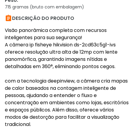
Peso
:
715 gramas (bruto com embalagem)

DESCRIÇÃO DO PRODUTO
Visão panorâmica completa com recursos
inteligentes para sua segurança!
A câmera ip fisheye hikvision ds-2cd63c5g1-ivs
oferece resolução ultra alta de 12mp com lente
panomórfica, garantindo imagens nítidas e
detalhadas em 360°, eliminando pontos cegos.
com a tecnologia deepinview, a câmera cria mapas
de calor baseados na contagem inteligente de
pessoas, ajudando a entender o fluxo e
concentração em ambientes como lojas, escritórios
e espaços públicos. Além disso, oferece vários
modos de destorção para facilitar a visualização
tradicional.