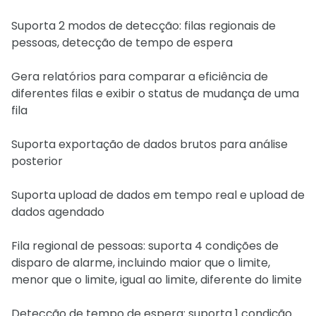
Suporta 2 modos de detecção: filas regionais de
pessoas, detecção de tempo de espera
Gera relatórios para comparar a eficiência de
diferentes filas e exibir o status de mudança de uma
fila
Suporta exportação de dados brutos para análise
posterior
Suporta upload de dados em tempo real e upload de
dados agendado
Fila regional de pessoas: suporta 4 condições de
disparo de alarme, incluindo maior que o limite,
menor que o limite, igual ao limite, diferente do limite
Detecção de tempo de espera: suporta 1 condição