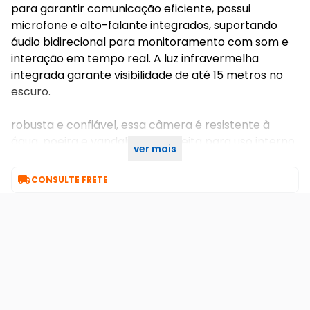
para garantir comunicação eficiente, possui
microfone e alto-falante integrados, suportando
áudio bidirecional para monitoramento com som e
interação em tempo real. A luz infravermelha
integrada garante visibilidade de até 15 metros no
escuro.
robusta e confiável, essa câmera é resistente à
água, poeira e vandalismo, perfeita para uso interno
ver mais
e externo.

CONSULTE FRETE