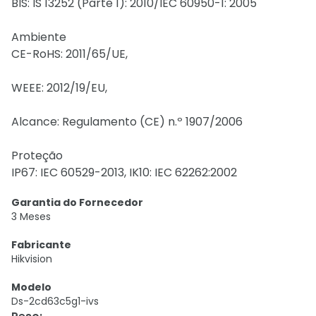
BIS: IS 13252 (Parte 1): 2010/IEC 60950-1: 2005
Ambiente
CE-RoHS: 2011/65/UE,
WEEE: 2012/19/EU,
Alcance: Regulamento (CE) n.º 1907/2006
Proteção
IP67: IEC 60529-2013, IK10: IEC 62262:2002
Garantia do Fornecedor
3 Meses
Fabricante
Hikvision
Modelo
Ds-2cd63c5g1-ivs