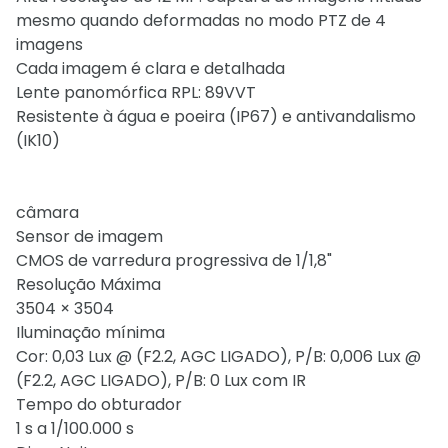
mesmo quando deformadas no modo PTZ de 4
imagens
Cada imagem é clara e detalhada
Lente panomórfica RPL: 89VVT
Resistente à água e poeira (IP67) e antivandalismo
(IK10)
câmara
Sensor de imagem
CMOS de varredura progressiva de 1/1,8"
Resolução Máxima
3504 × 3504
Iluminação mínima
Cor: 0,03 Lux @ (F2.2, AGC LIGADO), P/B: 0,006 Lux @
(F2.2, AGC LIGADO), P/B: 0 Lux com IR
Tempo do obturador
1 s a 1/100.000 s