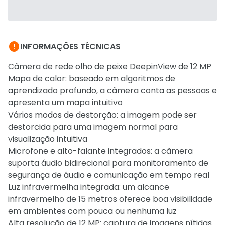

INFORMAÇÕES TÉCNICAS
Câmera de rede olho de peixe DeepinView de 12 MP
Mapa de calor: baseado em algoritmos de
aprendizado profundo, a câmera conta as pessoas e
apresenta um mapa intuitivo
Vários modos de destorção: a imagem pode ser
destorcida para uma imagem normal para
visualização intuitiva
Microfone e alto-falante integrados: a câmera
suporta áudio bidirecional para monitoramento de
segurança de áudio e comunicação em tempo real
Luz infravermelha integrada: um alcance
infravermelho de 15 metros oferece boa visibilidade
em ambientes com pouca ou nenhuma luz
Alta resolução de 12 MP: captura de imagens nítidas