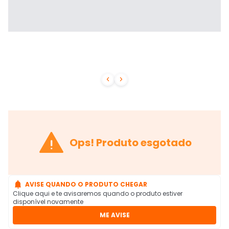



Ops! Produto esgotado

AVISE QUANDO O PRODUTO CHEGAR
Clique aqui e te avisaremos quando o produto estiver
disponível novamente
ME AVISE