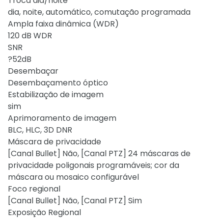
Troca dia/noite
dia, noite, automático, comutação programada
Ampla faixa dinâmica (WDR)
120 dB WDR
SNR
?52dB
Desembaçar
Desembaçamento óptico
Estabilização de imagem
sim
Aprimoramento de imagem
BLC, HLC, 3D DNR
Máscara de privacidade
[Canal Bullet] Não, [Canal PTZ] 24 máscaras de
privacidade poligonais programáveis; cor da
máscara ou mosaico configurável
Foco regional
[Canal Bullet] Não, [Canal PTZ] Sim
Exposição Regional