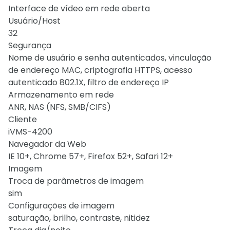
Interface de vídeo em rede aberta
Usuário/Host
32
Segurança
Nome de usuário e senha autenticados, vinculação
de endereço MAC, criptografia HTTPS, acesso
autenticado 802.1X, filtro de endereço IP
Armazenamento em rede
ANR, NAS (NFS, SMB/CIFS)
Cliente
iVMS-4200
Navegador da Web
IE 10+, Chrome 57+, Firefox 52+, Safari 12+
Imagem
Troca de parâmetros de imagem
sim
Configurações de imagem
saturação, brilho, contraste, nitidez