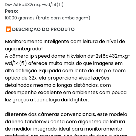
Ds-2sf8c432mxg-wd/14(f1)
Peso
:
10000 gramas (bruto com embalagem)

DESCRIÇÃO DO PRODUTO
Monitoramento inteligente com leitura de nível de
água integrada!
A câmera ip speed dome hikvision ds-2sf8c432mxg-
wd/14(f1) oferece muito mais do que imagens em
alta definição. Equipada com lente de 4mp e zoom
óptico de 32x, ela proporciona visualizações
detalhadas mesmo a longas distâncias, com
desempenho excelente em ambientes com pouca
luz graças à tecnologia darkfighter.
diferente das câmeras convencionais, este modelo
da linha tandemvu conta com algoritmo de leitura
de medidor integrado, ideal para monitoramento