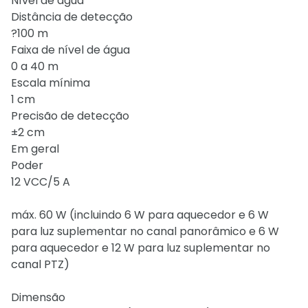
Nível de água
Distância de detecção
?100 m
Faixa de nível de água
0 a 40 m
Escala mínima
1 cm
Precisão de detecção
±2 cm
Em geral
Poder
12 VCC/5 A
máx. 60 W (incluindo 6 W para aquecedor e 6 W
para luz suplementar no canal panorâmico e 6 W
para aquecedor e 12 W para luz suplementar no
canal PTZ)
Dimensão