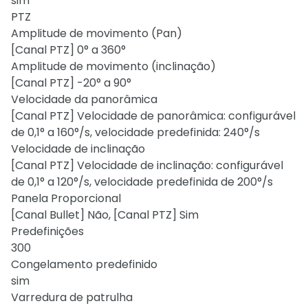
sim
PTZ
Amplitude de movimento (Pan)
[Canal PTZ] 0° a 360°
Amplitude de movimento (inclinação)
[Canal PTZ] -20° a 90°
Velocidade da panorâmica
[Canal PTZ] Velocidade de panorâmica: configurável
de 0,1° a 160°/s, velocidade predefinida: 240°/s
Velocidade de inclinação
[Canal PTZ] Velocidade de inclinação: configurável
de 0,1° a 120°/s, velocidade predefinida de 200°/s
Panela Proporcional
[Canal Bullet] Não, [Canal PTZ] Sim
Predefinições
300
Congelamento predefinido
sim
Varredura de patrulha