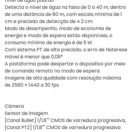
nível de água padrão
Detecta o nível de água na faixa de 0 a 40 m, dentro
de uma distância de 80 m, com escala mínima de 1
cm e precisão de detecção de ± 2 cm
Modo de desempenho, modo de economia de
energia e modo de espera estão disponíveis, o
consumo mínimo de energia é de 5 W
Com sistema PT de alta precisão, o erro de histerese
móvel é menor que 0,08°
A plataforma pode despertar o dispositivo por meio
de comando remoto no modo de espera
Imagens de alta qualidade com resolução máxima
de 2560 × 1440 a 30 fps
Câmera
Sensor de imagem
[Canal Bullet] 1/1,8"" CMOS de varredura progressiva,
[Canal PTZ] 1/1,8"" CMOS de varredura progressiva