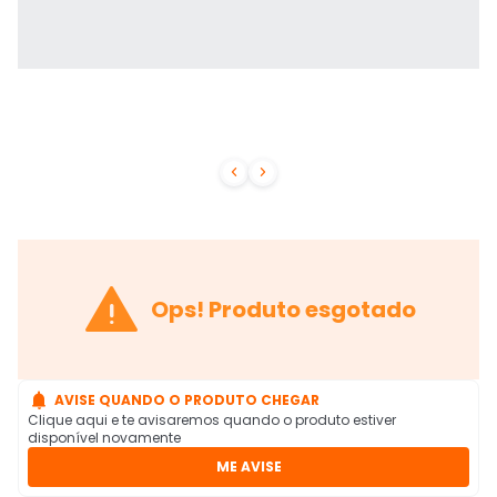



Ops! Produto esgotado

AVISE QUANDO O PRODUTO CHEGAR
Clique aqui e te avisaremos quando o produto estiver
disponível novamente
ME AVISE