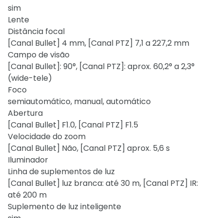
sim
Lente
Distância focal
[Canal Bullet] 4 mm, [Canal PTZ] 7,1 a 227,2 mm
Campo de visão
[Canal Bullet]: 90°, [Canal PTZ]: aprox. 60,2° a 2,3°
(wide-tele)
Foco
semiautomático, manual, automático
Abertura
[Canal Bullet] F1.0, [Canal PTZ] F1.5
Velocidade do zoom
[Canal Bullet] Não, [Canal PTZ] aprox. 5,6 s
Iluminador
Linha de suplementos de luz
[Canal Bullet] luz branca: até 30 m, [Canal PTZ] IR:
até 200 m
Suplemento de luz inteligente