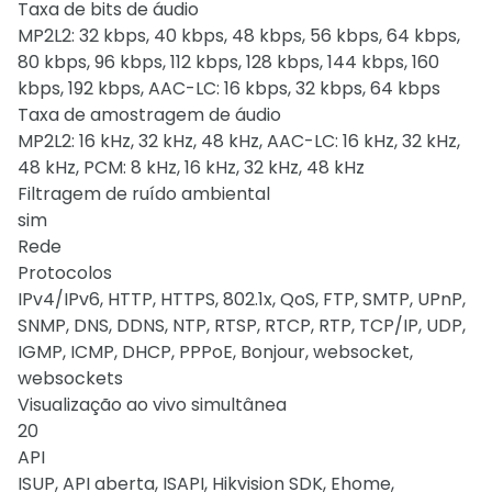
Taxa de bits de áudio
MP2L2: 32 kbps, 40 kbps, 48 kbps, 56 kbps, 64 kbps,
80 kbps, 96 kbps, 112 kbps, 128 kbps, 144 kbps, 160
kbps, 192 kbps, AAC-LC: 16 kbps, 32 kbps, 64 kbps
Taxa de amostragem de áudio
MP2L2: 16 kHz, 32 kHz, 48 kHz, AAC-LC: 16 kHz, 32 kHz,
48 kHz, PCM: 8 kHz, 16 kHz, 32 kHz, 48 kHz
Filtragem de ruído ambiental
sim
Rede
Protocolos
IPv4/IPv6, HTTP, HTTPS, 802.1x, QoS, FTP, SMTP, UPnP,
SNMP, DNS, DDNS, NTP, RTSP, RTCP, RTP, TCP/IP, UDP,
IGMP, ICMP, DHCP, PPPoE, Bonjour, websocket,
websockets
Visualização ao vivo simultânea
20
API
ISUP, API aberta, ISAPI, Hikvision SDK, Ehome,