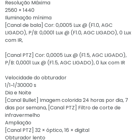
Resolução Máxima
2560 × 1440
Iluminação mínima
[Canal de bala] Cor: 0,0005 Lux @ (F1.0, AGC
LIGADO), P/B: 0,0001 Lux @ (F1.0, AGC LIGADO), 0 Lux
com IR,
[Canal PTZ] Cor: 0,0005 Lux @ (F1.5, AGC LIGADO),
P/B: 0,0001 Lux @ (F1.5, AGC LIGADO), 0 lux com IR
Velocidade do obturador
1/1~1/30000 s
Dia e Noite
[Canal Bullet] Imagem colorida 24 horas por dia, 7
dias por semana, [Canal PTZ] Filtro de corte de
infravermelho
Ampliação
[Canal PTZ] 32 × óptico, 16 × digital
Obturador lento