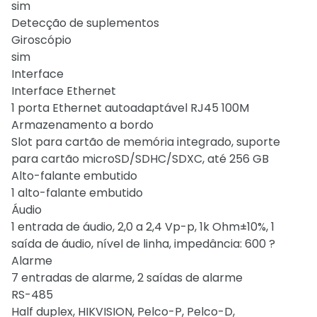
sim
Detecção de suplementos
Giroscópio
sim
Interface
Interface Ethernet
1 porta Ethernet autoadaptável RJ45 100M
Armazenamento a bordo
Slot para cartão de memória integrado, suporte
para cartão microSD/SDHC/SDXC, até 256 GB
Alto-falante embutido
1 alto-falante embutido
Áudio
1 entrada de áudio, 2,0 a 2,4 Vp-p, 1k Ohm±10%, 1
saída de áudio, nível de linha, impedância: 600 ?
Alarme
7 entradas de alarme, 2 saídas de alarme
RS-485
Half duplex, HIKVISION, Pelco-P, Pelco-D,