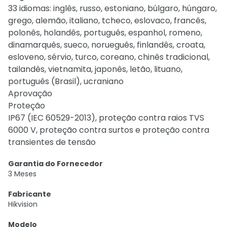
33 idiomas: inglês, russo, estoniano, búlgaro, húngaro,
grego, alemão, italiano, tcheco, eslovaco, francês,
polonês, holandês, português, espanhol, romeno,
dinamarquês, sueco, norueguês, finlandês, croata,
esloveno, sérvio, turco, coreano, chinês tradicional,
tailandês, vietnamita, japonês, letão, lituano,
português (Brasil), ucraniano
Aprovação
Proteção
IP67 (IEC 60529-2013), proteção contra raios TVS
6000 V, proteção contra surtos e proteção contra
transientes de tensão
Garantia do Fornecedor
3 Meses
Fabricante
Hikvision
Modelo