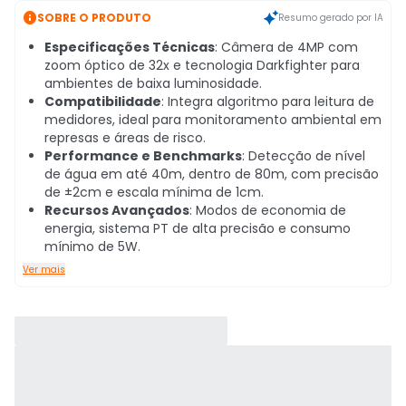

SOBRE O PRODUTO
Resumo gerado por IA
Especificações Técnicas
: Câmera de 4MP com
zoom óptico de 32x e tecnologia Darkfighter para
ambientes de baixa luminosidade.
Compatibilidade
: Integra algoritmo para leitura de
medidores, ideal para monitoramento ambiental em
represas e áreas de risco.
Performance e Benchmarks
: Detecção de nível
de água em até 40m, dentro de 80m, com precisão
de ±2cm e escala mínima de 1cm.
Recursos Avançados
: Modos de economia de
energia, sistema PT de alta precisão e consumo
mínimo de 5W.
Ver mais