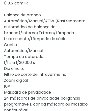
0 Lux com IR
Balanço de branco
Automático/Manual/ATW (Rastreamento
automático de balanço de
branco)/Interno/Externo/Lâmpada
fluorescente/Lâmpada de sódio
Ganho
Automático/Manual
Tempo do obturador
1/1 s a 1/30.000 s
Dia e noite
Filtro de corte de infravermelho
Zoom digital
16×
Máscara de privacidade
24 máscaras de privacidade poligonais
programáveis, cor da máscara ou mosaico
configurável