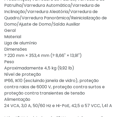
Patrulha/Varredura Automática/Varredura de
Inclinação/Varredura Aleatória/Varredura de
Quadro/Varredura Panorâmica/Reinicialização de
Domo/Ajuste de Domo/Saída Auxiliar
Geral
Material
Liga de alumínio
Dimensões
? 220 mm × 353,4 mm (? 8,66" × 13,91")
Peso
Aproximadamente 4,5 kg (9,92 lb)
Nível de proteção
IP66, IK10 (excluindo janela de vidro), proteção
contra raios de 6000 V, proteção contra surtos e
proteção contra transientes de tensão
Alimentação
24 VCA, 3,0 A, 50/60 Hz e Hi-PoE, 42,5 a 57 VCC, 1,41 A