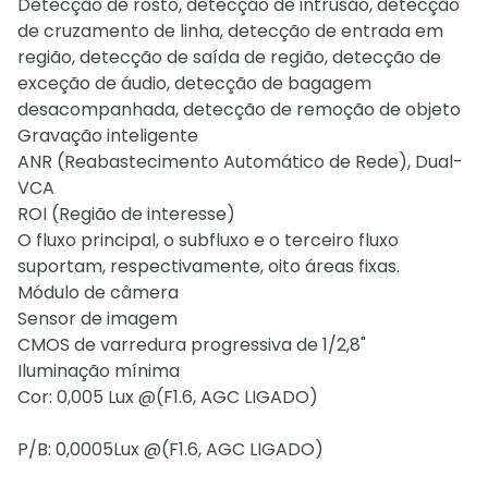
Detecção de rosto, detecção de intrusão, detecção
de cruzamento de linha, detecção de entrada em
região, detecção de saída de região, detecção de
exceção de áudio, detecção de bagagem
desacompanhada, detecção de remoção de objeto
Gravação inteligente
ANR (Reabastecimento Automático de Rede), Dual-
VCA
ROI (Região de interesse)
O fluxo principal, o subfluxo e o terceiro fluxo
suportam, respectivamente, oito áreas fixas.
Módulo de câmera
Sensor de imagem
CMOS de varredura progressiva de 1/2,8"
Iluminação mínima
Cor: 0,005 Lux @(F1.6, AGC LIGADO)
P/B: 0,0005Lux @(F1.6, AGC LIGADO)