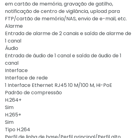
em cartão de memória, gravação de gatilho,
notificação de centro de vigilância, upload para
FTP/cartão de memória/NAS, envio de e-mail, etc.
Alarme
Entrada de alarme de 2 canais e saída de alarme de
1 canal
Áudio
Entrada de áudio de 1 canal e saída de áudio de 1
canal
Interface
Interface de rede
1 Interface Ethernet RJ45 10 M/100 M, Hi-PoE
Padrão de compressão
H.264+
Sim
H.265+
Sim
Tipo H.264
Perfil de linha de base/Perfil principal/Perfil alto