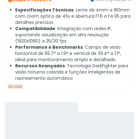
Especificações Técnicas
: Lente de 4mm a 180mm
com zoom óptico de 45x e abertura F1.6 a F4.95 para
detalhes precisos
Compatibilidade
: Integração com redes IP,
suportando visualização em alta resolução
(1920x1080) a 25/30 fps
Performance e Benchmarks
: Campo de visão
horizontal de 65.7° a 1.9° e vertical de 39.4° a 1.1°,
ideal para monitoramento amplo e detalhado
Recursos Avançados
: Tecnologia DarkFighter para
visão noturna colorida e funções inteligentes de
rastreamento automático
Ver mais