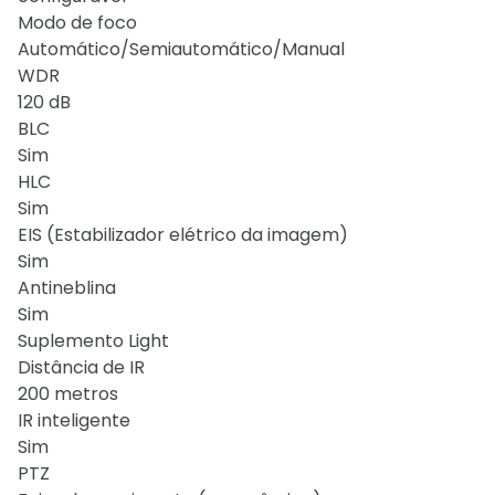
Modo de foco
Automático/Semiautomático/Manual
WDR
120 dB
BLC
Sim
HLC
Sim
EIS (Estabilizador elétrico da imagem)
Sim
Antineblina
Sim
Suplemento Light
Distância de IR
200 metros
IR inteligente
Sim
PTZ