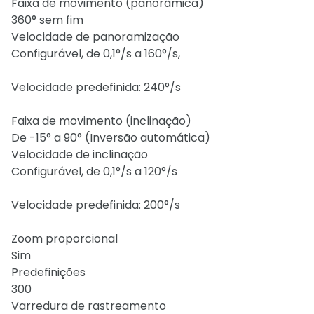
Faixa de movimento (panorâmica)
360° sem fim
Velocidade de panoramização
Configurável, de 0,1°/s a 160°/s,
Velocidade predefinida: 240°/s
Faixa de movimento (inclinação)
De -15° a 90° (Inversão automática)
Velocidade de inclinação
Configurável, de 0,1°/s a 120°/s
Velocidade predefinida: 200°/s
Zoom proporcional
Sim
Predefinições
300
Varredura de rastreamento