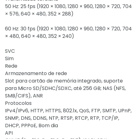
50 Hz: 25 fps (1920 × 1080, 1280 × 960, 1280 × 720, 704
× 576, 640 × 480, 352 × 288)
60 Hz: 30 fps (1920 × 1080, 1280 × 960, 1280 × 720, 704
× 480, 640 × 480, 352 × 240)
SVC
Sim
Rede
Armazenamento de rede
Slot para cartão de memória integrado, suporte
para Micro SD/SDHC/SDXC, até 256 GB; NAS (NFS,
SMB/CIFS), ANR
Protocolos
IPv4/IPv6, HTTP, HTTPS, 802.1x, QoS, FTP, SMTP, UPnP,
SNMP, DNS, DDNS, NTP, RTSP, RTCP, RTP, TCP/IP,
DHCP, PPPoE, Bom dia
API