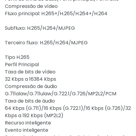
Compressão de vídeo
Fluxo principal: H.265+/H.265/H.264+/H.264
Subfluxo: H.265/H.264/MJPEG
Terceiro fluxo: H.265/H.264/MJPEG
Tipo H.265
Perfil Principal
Taxa de bits de vídeo
32 Kbps a 16384 Kbps
Compressão de áudio
G.711alaw/G.711ulaw/G.722.1/G.726/MP2L2/PCM
Taxa de bits de áudio
64 Kbps (G.711)/16 Kbps (G.722.1)/16 Kbps (G.726)/32
Kbps a 192 Kbps (MP2L2)
Recurso inteligente
Evento inteligente