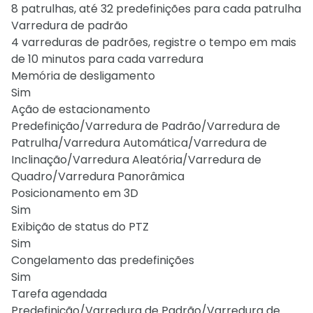
8 patrulhas, até 32 predefinições para cada patrulha
Varredura de padrão
4 varreduras de padrões, registre o tempo em mais
de 10 minutos para cada varredura
Memória de desligamento
Sim
Ação de estacionamento
Predefinição/Varredura de Padrão/Varredura de
Patrulha/Varredura Automática/Varredura de
Inclinação/Varredura Aleatória/Varredura de
Quadro/Varredura Panorâmica
Posicionamento em 3D
Sim
Exibição de status do PTZ
Sim
Congelamento das predefinições
Sim
Tarefa agendada
Predefinição/Varredura de Padrão/Varredura de