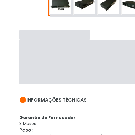

INFORMAÇÕES TÉCNICAS
Garantia do Fornecedor
3 Meses
Peso
: