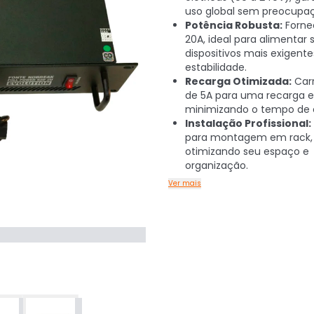
uso global sem preocupa
Potência Robusta:
Forne
20A, ideal para alimentar 
dispositivos mais exigent
estabilidade.
Recarga Otimizada:
Car
de 5A para uma recarga ef
minimizando o tempo de 
Instalação Profissional:
para montagem em rack,
otimizando seu espaço e
organização.
Ver mais