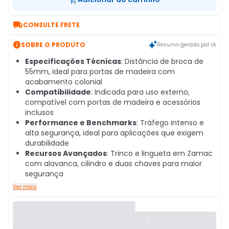

CONSULTE FRETE

SOBRE O PRODUTO
Resumo gerado por IA
Especificações Técnicas
: Distância de broca de
55mm, ideal para portas de madeira com
acabamento colonial
Compatibilidade
: Indicada para uso externo,
compatível com portas de madeira e acessórios
inclusos
Performance e Benchmarks
: Tráfego intenso e
alta segurança, ideal para aplicações que exigem
durabilidade
Recursos Avançados
: Trinco e lingueta em Zamac
com alavanca, cilindro e duas chaves para maior
segurança
Ver mais