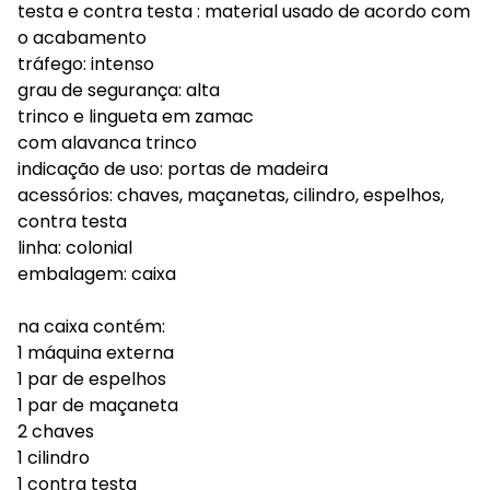
testa e contra testa : material usado de acordo com
o acabamento
tráfego: intenso
grau de segurança: alta
trinco e lingueta em zamac
com alavanca trinco
indicação de uso: portas de madeira
acessórios: chaves, maçanetas, cilindro, espelhos,
contra testa
linha: colonial
embalagem: caixa
na caixa contém:
1 máquina externa
1 par de espelhos
1 par de maçaneta
2 chaves
1 cilindro
1 contra testa