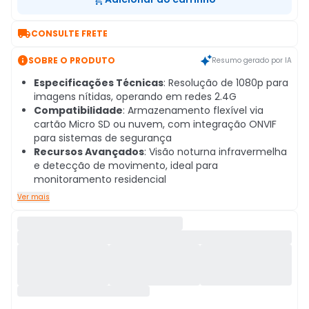

CONSULTE FRETE

SOBRE O PRODUTO
Resumo gerado por IA
Especificações Técnicas
: Resolução de 1080p para
imagens nítidas, operando em redes 2.4G
Compatibilidade
: Armazenamento flexível via
cartão Micro SD ou nuvem, com integração ONVIF
para sistemas de segurança
Recursos Avançados
: Visão noturna infravermelha
e detecção de movimento, ideal para
monitoramento residencial
Ver mais