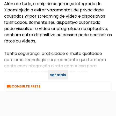
Além de tudo, o chip de segurança integrado da
Xiaomi ajuda a evitar vazamentos de privacidade
causados ??por streaming de vídeo e dispositivos
falsificados. Somente seu dispositivo autorizado
pode visualizar o vídeo criptografado no aplicativo;
nenhum outro dispositivo ou pessoa pode acessar as
fotos ou vídeos.
Tenha segurança, praticidade e muita qualidade
com uma tecnologia surpreendente que também
conta com integração direta com Alexa para
comandos e programações de gravação
ver mais
específicas do jeito que você quiser

CONSULTE FRETE