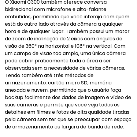
O Xiaomi C300 também oferece conversa
bidirecional com microfone e alto-falante
embutidos, permitindo que você interaja com quem
está do outro lado através da câmera a qualquer
hora e de qualquer lugar. Também possui um motor
de zoom de inclinação de 2 eixos com ângulos de
visão de 360° na horizontal e 108° na vertical. Com
um campo de visão tão amplo, uma única câmera
pode cobrir praticamente toda a área a ser
observada sem a necessidade de várias câmeras.
Tendo também até três métodos de
armazenamento: cartão micro SD, memória
anexada e nuvem, permitindo que o usuário faça
backup facilmente dos dados de imagem e vídeo de
suas câmeras e permite que você veja todos os
detalhes em filmes e fotos de alta qualidade tiradas
pela câmera sem ter que se preocupar com espaço
de armazenamento ou largura de banda de rede.