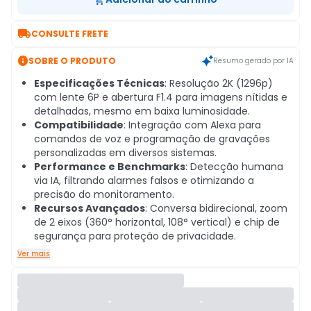

CONSULTE FRETE

SOBRE O PRODUTO
Resumo gerado por IA
Especificações Técnicas
: Resolução 2K (1296p)
com lente 6P e abertura F1.4 para imagens nítidas e
detalhadas, mesmo em baixa luminosidade.
Compatibilidade
: Integração com Alexa para
comandos de voz e programação de gravações
personalizadas em diversos sistemas.
Performance e Benchmarks
: Detecção humana
via IA, filtrando alarmes falsos e otimizando a
precisão do monitoramento.
Recursos Avançados
: Conversa bidirecional, zoom
de 2 eixos (360° horizontal, 108° vertical) e chip de
segurança para proteção de privacidade.
Ver mais