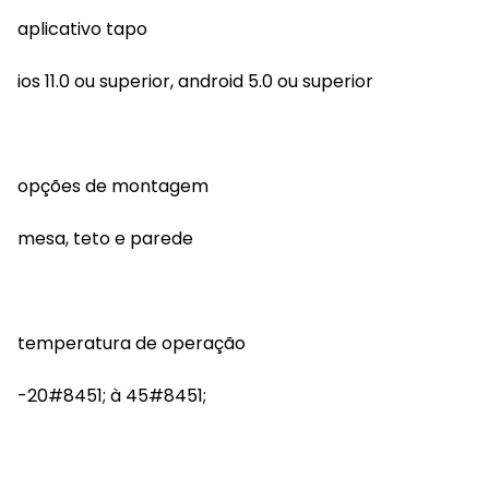
aplicativo tapo
ios 11.0 ou superior, android 5.0 ou superior
opções de montagem
mesa, teto e parede
temperatura de operação
-20#8451; à 45#8451;