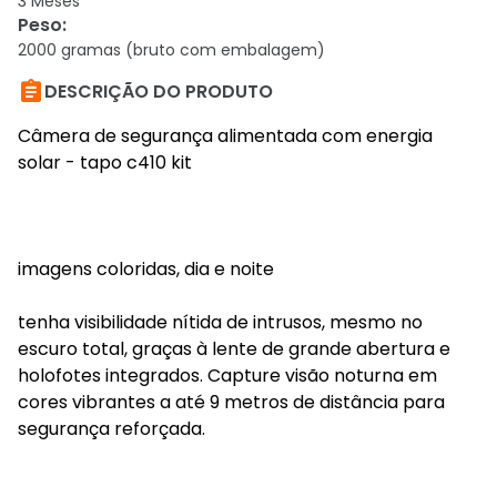
3 Meses
Peso
:
2000 gramas (bruto com embalagem)

DESCRIÇÃO DO PRODUTO
Câmera de segurança alimentada com energia
solar - tapo c410 kit
imagens coloridas, dia e noite
tenha visibilidade nítida de intrusos, mesmo no
escuro total, graças à lente de grande abertura e
holofotes integrados. Capture visão noturna em
cores vibrantes a até 9 metros de distância para
segurança reforçada.