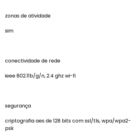
zonas de atividade
sim
conectividade de rede
ieee 802.11b/g/n, 2.4 ghz wi-fi
segurança
criptografia aes de 128 bits com ssl/tls, wpa/wpa2-
psk