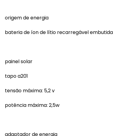
origem de energia
bateria de íon de lítio recarregável embutida
painel solar
tapo a201
tensão máxima: 5,2 v
potência máxima: 2,5w
adaptador de energia