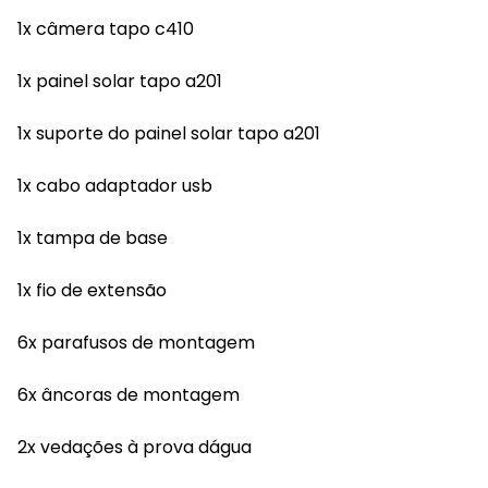
1x câmera tapo c410
1x painel solar tapo a201
1x suporte do painel solar tapo a201
1x cabo adaptador usb
1x tampa de base
1x fio de extensão
6x parafusos de montagem
6x âncoras de montagem
2x vedações à prova dágua