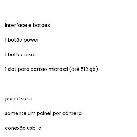
interface e botões
1 botão power
1 botão reset
1 slot para cartão microsd (até 512 gb)
painel solar
somente um painel por câmera
conexão usb-c