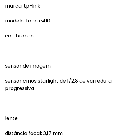
marca: tp-link
modelo: tapo c410
cor: branco
sensor de imagem
sensor cmos starlight de 1/2,8 de varredura
progressiva
lente
distância focal: 3,17 mm