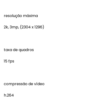
resolução máxima
2k, 3mp, (2304 x 1296)
taxa de quadros
15 fps
compressão de vídeo
h.264