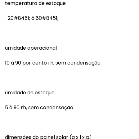
temperatura de estoque
-20#8451; à 60#8451;
umidade operacional
10 à 90 por cento rh, sem condensação
umidade de estoque
5 à 90 rh, sem condensação
dimensões do painel solar (a x l x p)