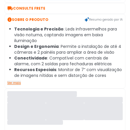

CONSULTE FRETE

SOBRE O PRODUTO
Resumo gerado por IA
Tecnologia e Precisão
: Leds infravermelhos para
visão noturna, captando imagens em baixa
iluminação
Design e Ergonomia
: Permite a instalação de até 4
câmeras e 2 painéis para ampliar a área de visão
Conectividade
: Compatível com centrais de
alarme, com 2 saídas para fechaduras elétricas
Recursos Especiais
: Monitor de 7” com visualização
de imagens nítidas e sem distorção de cores
Ver mais