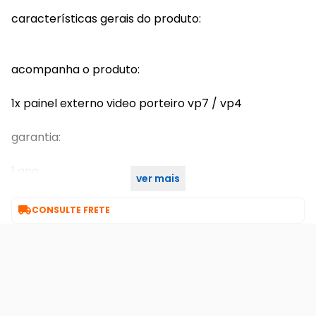
características gerais do produto:
acompanha o produto:
1x painel externo video porteiro vp7 / vp4
garantia:
1 ano
ver mais
7 dias de garantia

CONSULTE FRETE