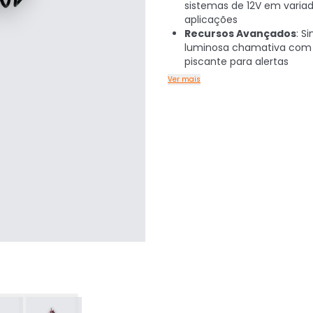
sistemas de 12V em varia
aplicações
Recursos Avançados
: S
luminosa chamativa com
piscante para alertas
Ver mais