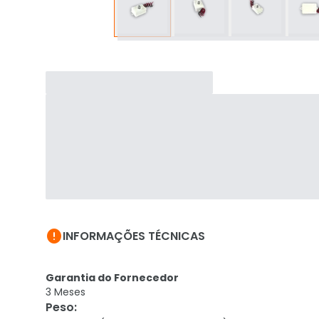

INFORMAÇÕES TÉCNICAS
Garantia do Fornecedor
3 Meses
Peso
: