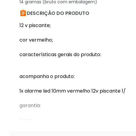
14 gramas (bruto com embalagem)

DESCRIÇÃO DO PRODUTO
12 v piscante;
cor vermelho;
características gerais do produto:
acompanha o produto:
1x alarme led 10mm vermelho 12v piscante 1/
garantia:
1 ano
7 dias de garantia