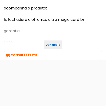
acompanha o produto:
1x fechadura eletronica ultra magic card br
garantia:
1 ano
ver mais
7 dias de garantia

CONSULTE FRETE