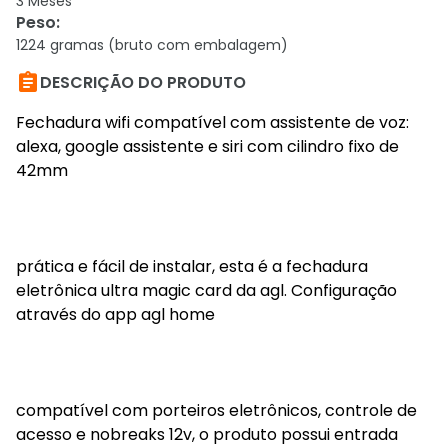
3 Meses
Peso
:
1224 gramas (bruto com embalagem)

DESCRIÇÃO DO PRODUTO
Fechadura wifi compatível com assistente de voz:
alexa, google assistente e siri com cilindro fixo de
42mm
prática e fácil de instalar, esta é a fechadura
eletrônica ultra magic card da agl. Configuração
através do app agl home
compatível com porteiros eletrônicos, controle de
acesso e nobreaks 12v, o produto possui entrada