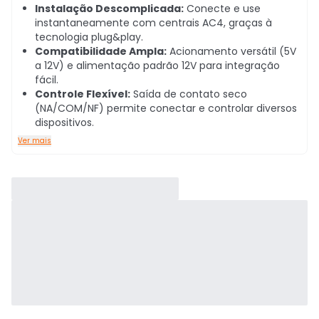
Instalação Descomplicada:
Conecte e use
instantaneamente com centrais AC4, graças à
tecnologia plug&play.
Compatibilidade Ampla:
Acionamento versátil (5V
a 12V) e alimentação padrão 12V para integração
fácil.
Controle Flexível:
Saída de contato seco
(NA/COM/NF) permite conectar e controlar diversos
dispositivos.
Ver mais