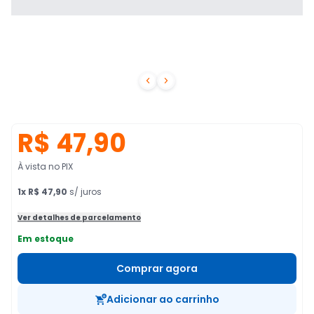


R$ 47,90
À vista no PIX
1
x
R$ 47,90
s/ juros
Ver detalhes de parcelamento
Em estoque
Comprar agora
Adicionar ao carrinho