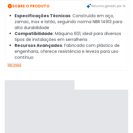

SOBRE O PRODUTO
Resumo gerado por IA
Especificações Técnicas
: Construída em aço,
zamac, inox e latão, seguindo norma NBR 14913 para
alta durabilidade
Compatibilidade
: Máquina 601, ideal para diversos
tipos de instalações em serralheria
Recursos Avançados
: Fabricada com plástico de
engenharia, oferece resistência e leveza para uso
contínuo
Ver mais