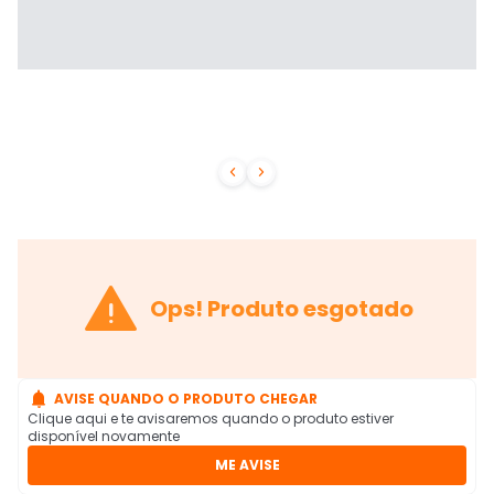



Ops! Produto esgotado

AVISE QUANDO O PRODUTO CHEGAR
Clique aqui e te avisaremos quando o produto estiver
disponível novamente
ME AVISE