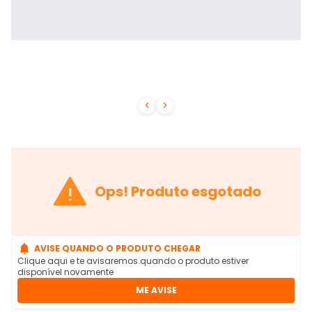



Ops! Produto esgotado

AVISE QUANDO O PRODUTO CHEGAR
Clique aqui e te avisaremos quando o produto estiver
disponível novamente
ME AVISE