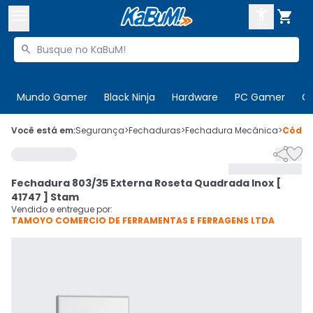



Buscar produtos


Enviar para:
Digite o CEP
Mundo Gamer
Black Ninja
Hardware
PC Gamer
C

Olá. Acesse sua conta
Você está em:
Segurança
>
Fechaduras
>
Fechadura Mecânica
>
Códi


ENTRE

Departamentos
Fechadura 803/35 Externa Roseta Quadrada Inox [
CADASTRE-SE
Cupons

41747 ] Stam
Vendido e entregue por:
TAMOYO COMERCIO DE FERRAMENTAS E FERRAGENS LTDA
Mais Vendidos

Ativar tradutor em libras
