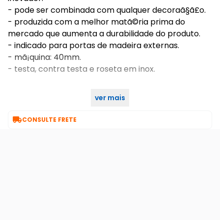
- pode ser combinada com qualquer decoraã§ã£o.
- produzida com a melhor matã©ria prima do
mercado que aumenta a durabilidade do produto.
- indicado para portas de madeira externas.
- mã¡quina: 40mm.
- testa, contra testa e roseta em inox.
ver mais
características gerais do produto:

CONSULTE FRETE