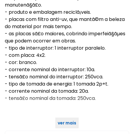
manutenã§ã£o.
- produto e embalagem reciclã¡veis.
- placas com filtro anti-uv, que mantã©m a beleza
do material por mais tempo.
- as placas sã£o maiores, cobrindo imperfeiã§ãµes
que podem ocorrer em obras.
- tipo de interruptor: 1 interruptor paralelo.
- com placa: 4x2.
- cor: branco.
- corrente nominal do interruptor: 10a.
- tensã£o nominal do interruptor: 250vca.
- tipo de tomada de energia: 1 tomada 2p+t.
- corrente nominal da tomada: 20a.
- tensã£o nominal da tomada: 250vca.
ver mais
características gerais do produto: