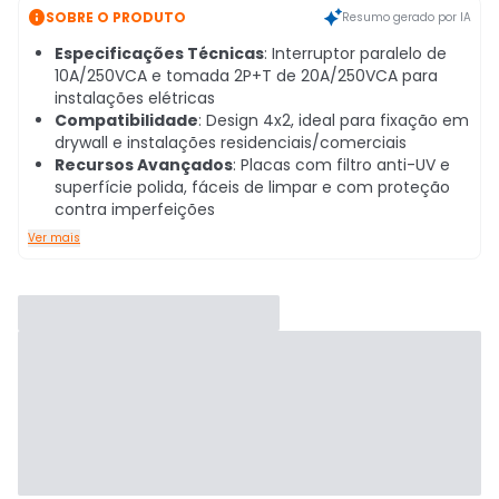

SOBRE O PRODUTO
Resumo gerado por IA
Especificações Técnicas
: Interruptor paralelo de
10A/250VCA e tomada 2P+T de 20A/250VCA para
instalações elétricas
Compatibilidade
: Design 4x2, ideal para fixação em
drywall e instalações residenciais/comerciais
Recursos Avançados
: Placas com filtro anti-UV e
superfície polida, fáceis de limpar e com proteção
contra imperfeições
Ver mais