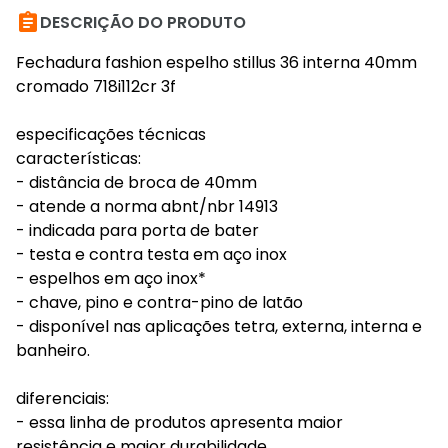

DESCRIÇÃO DO PRODUTO
Fechadura fashion espelho stillus 36 interna 40mm
cromado 718i112cr 3f
especificações técnicas
características:
- distância de broca de 40mm
- atende a norma abnt/nbr 14913
- indicada para porta de bater
- testa e contra testa em aço inox
- espelhos em aço inox*
- chave, pino e contra-pino de latão
- disponível nas aplicações tetra, externa, interna e
banheiro.
diferenciais:
- essa linha de produtos apresenta maior
resistência e maior durabilidade