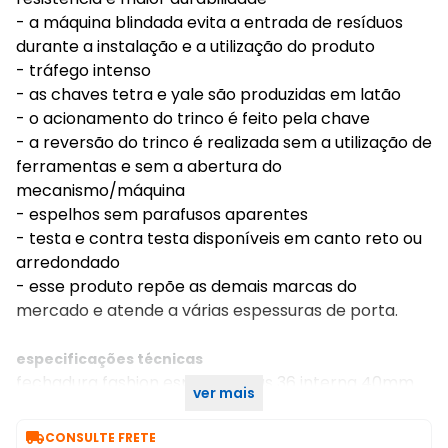
- a máquina blindada evita a entrada de resíduos
durante a instalação e a utilização do produto
- tráfego intenso
- as chaves tetra e yale são produzidas em latão
- o acionamento do trinco é feito pela chave
- a reversão do trinco é realizada sem a utilização de
ferramentas e sem a abertura do
mecanismo/máquina
- espelhos sem parafusos aparentes
- testa e contra testa disponíveis em canto reto ou
arredondado
- esse produto repõe as demais marcas do
mercado e atende a várias espessuras de porta.
especificações técnicas
fechadura fashion espelho stillus 36 interna 40mm
ver mais
cromado 718i112cr 3f

CONSULTE FRETE