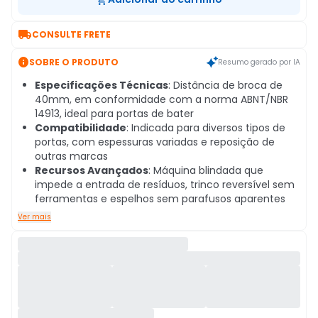

CONSULTE FRETE

SOBRE O PRODUTO
Resumo gerado por IA
Especificações Técnicas
: Distância de broca de
40mm, em conformidade com a norma ABNT/NBR
14913, ideal para portas de bater
Compatibilidade
: Indicada para diversos tipos de
portas, com espessuras variadas e reposição de
outras marcas
Recursos Avançados
: Máquina blindada que
impede a entrada de resíduos, trinco reversível sem
ferramentas e espelhos sem parafusos aparentes
Ver mais