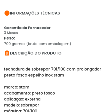

INFORMAÇÕES TÉCNICAS
Garantia do Fornecedor
3 Meses
Peso
:
700 gramas (bruto com embalagem)

DESCRIÇÃO DO PRODUTO
fechadura de sobrepor 701/100 com prolongador
preto fosco espelho inox stam
marca: stam
acabamento: preto fosco
aplicação: externa
modelo: sobrepor
máquina: 701/100