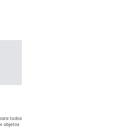
para todos
r objetos