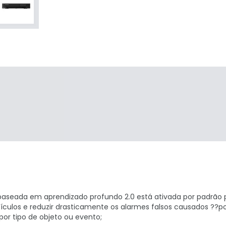
aseada em aprendizado profundo 2.0 está ativada por padrão 
eículos e reduzir drasticamente os alarmes falsos causados ??po
 por tipo de objeto ou evento;