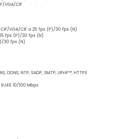
IF/VGA/CIF
4CIF/VGA/CIF a 25 fps (P)/30 fps (N)
5 fps (P)/30 fps (N)
)/30 fps (N)
DNS, DDNS, NTP, SADP, SMTP, UPnP™, HTTPS
a RJ45 10/100 Mbps