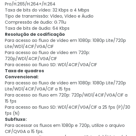
Pro/H.265/H.264+/H.264
Taxa de bits do vídeo: 32 Kbps a 4 Mbps
Tipo de transmissão: Vídeo, Vídeo e Áudio
Compressão de áudio: G.711u
Taxa de bits de áudio: 64 Kbps
Resolução de codificação
Para acesso ao fluxo de vídeo em 1080p: 1080p Lite/720p
Lite/WD1/4CIF/VGA/CIF
Para acesso ao fluxo de vídeo em 720p:
720p/WD1/4CIF/VGA/CIF
Para acesso ao fluxo SD: WD1/4CIF/VGA/CIF
Taxa de quadros
Convencional:
Para acesso ao fluxo de vídeo em 1080p: 1080p Lite/720p
Lite/WD1/4CIF/VGA/CIF a 15 fps
Para acesso ao fluxo em 720p: 720p/WD1/4CIF/VGA/CIF a
15 fps
Para acesso ao fluxo SD: WD1/4CIF/VGA/CIF a 25 fps (P)/30
fps (N)
Subfluxo:
Para acessar os fluxos em 1080p e 720p, utilize o arquivo
CIF/QVGA a 15 fps.