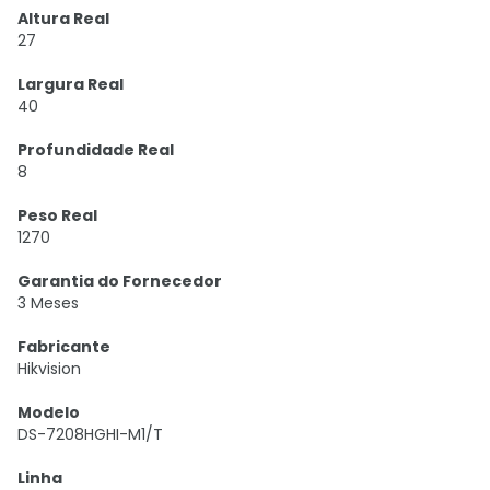
Altura Real
27
Largura Real
40
Profundidade Real
8
Peso Real
1270
Garantia do Fornecedor
3 Meses
Fabricante
Hikvision
Modelo
DS-7208HGHI-M1/T
Linha