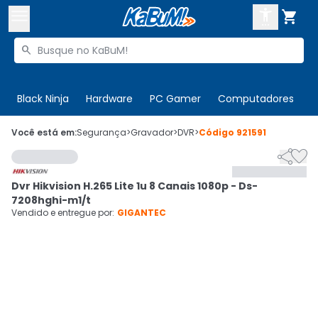



Buscar produtos


Enviar para:
Digite o CEP
Black Ninja
Hardware
PC Gamer
Computadores
P

Olá. Acesse sua conta
Você está em:
Segurança
>
Gravador
>
DVR
>
Código
921591


ENTRE

Departamentos
Dvr Hikvision H.265 Lite 1u 8 Canais 1080p - Ds-
CADASTRE-SE
Cupons

7208hghi-m1/t
Vendido e entregue por:
GIGANTEC
Mais Vendidos

Ativar tradutor em libras
