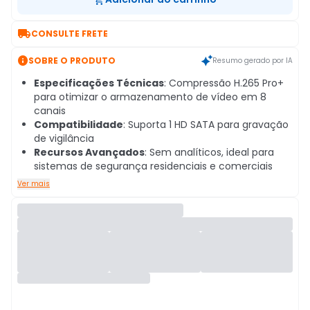

CONSULTE FRETE

SOBRE O PRODUTO
Resumo gerado por IA
Especificações Técnicas
: Compressão H.265 Pro+
para otimizar o armazenamento de vídeo em 8
canais
Compatibilidade
: Suporta 1 HD SATA para gravação
de vigilância
Recursos Avançados
: Sem analíticos, ideal para
sistemas de segurança residenciais e comerciais
Ver mais