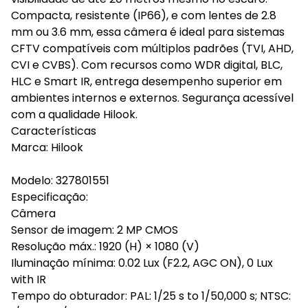
Compacta, resistente (IP66), e com lentes de 2.8
mm ou 3.6 mm, essa câmera é ideal para sistemas
CFTV compatíveis com múltiplos padrões (TVI, AHD,
CVI e CVBS). Com recursos como WDR digital, BLC,
HLC e Smart IR, entrega desempenho superior em
ambientes internos e externos. Segurança acessível
com a qualidade Hilook.
Características
Marca: Hilook
Modelo: 327801551
Especificação:
Câmera
Sensor de imagem: 2 MP CMOS
Resolução máx.: 1920 (H) × 1080 (V)
Iluminação mínima: 0.02 Lux (F2.2, AGC ON), 0 Lux
with IR
Tempo do obturador: PAL: 1/25 s to 1/50,000 s; NTSC: