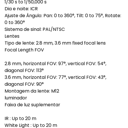
1/30 s to 1/50,000 s
Dia e noite: ICR
Ajuste de Ângulo: Pan: 0 to 360°, Tilt: 0 to 75°, Rotate:
0 to 360°
Sistema de sinal: PAL/NTSC
Lentes
Tipo de lente: 2.8 mm, 3.6 mm fixed focal lens
Focal Length FOV
2.8 mm, horizontal FOV: 97°, vertical FOV: 54°,
diagonal FOV: 113°
3.6 mm, horizontal FOV: 77°, vertical FOV: 43°,
diagonal FOV: 90°
Montagem da lente: M12
luminador
Faixa de luz suplementar
IR : Up to 20 m
White Light : Up to 20 m