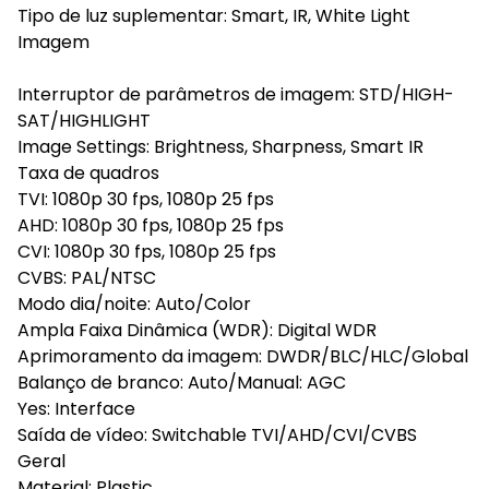
Tipo de luz suplementar: Smart, IR, White Light
Imagem
Interruptor de parâmetros de imagem: STD/HIGH-
SAT/HIGHLIGHT
Image Settings: Brightness, Sharpness, Smart IR
Taxa de quadros
TVI: 1080p 30 fps, 1080p 25 fps
AHD: 1080p 30 fps, 1080p 25 fps
CVI: 1080p 30 fps, 1080p 25 fps
CVBS: PAL/NTSC
Modo dia/noite: Auto/Color
Ampla Faixa Dinâmica (WDR): Digital WDR
Aprimoramento da imagem: DWDR/BLC/HLC/Global
Balanço de branco: Auto/Manual: AGC
Yes: Interface
Saída de vídeo: Switchable TVI/AHD/CVI/CVBS
Geral
Material: Plastic