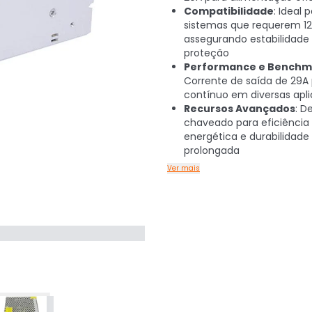
Compatibilidade
: Ideal 
sistemas que requerem 12
assegurando estabilidade
proteção
Performance e Benchm
Corrente de saída de 29A
contínuo em diversas apl
Recursos Avançados
: D
chaveado para eficiência
energética e durabilidade
prolongada
Ver mais