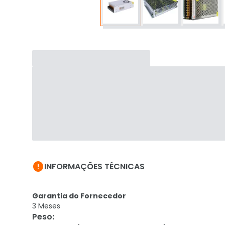

INFORMAÇÕES TÉCNICAS
Garantia do Fornecedor
3 Meses
Peso
: