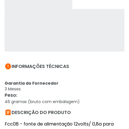

INFORMAÇÕES TÉCNICAS
Garantia do Fornecedor
3 Meses
Peso
:
46 gramas (bruto com embalagem)

DESCRIÇÃO DO PRODUTO
Fcc08 - fonte de alimentação 12volts/ 0,8a para