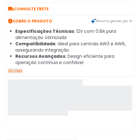

CONSULTE FRETE

SOBRE O PRODUTO
Resumo gerado por IA
Especificações Técnicas
: 12V com 0.8A para
alimentação otimizada
Compatibilidade
: Ideal para centrais AW3 e AW6,
assegurando integração
Recursos Avançados
: Design eficiente para
operação contínua e confiável
Ver mais