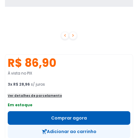


R$ 86,90
À vista no PIX
3
x
R$ 28,96
s/ juros
Ver detalhes de parcelamento
Em estoque
Comprar agora
Adicionar ao carrinho