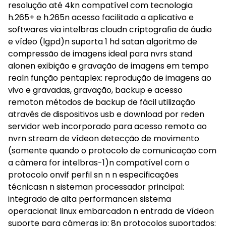
resolução até 4kn compatível com tecnologia
h.265+ e h.265n acesso facilitado a aplicativo e
softwares via intelbras cloudn criptografia de áudio
e vídeo (lgpd)n suporta 1 hd satan algoritmo de
compressão de imagens ideal para nvrs stand
alonen exibição e gravação de imagens em tempo
realn função pentaplex: reprodução de imagens ao
vivo e gravadas, gravação, backup e acesso
remoton métodos de backup de fácil utilização
através de dispositivos usb e download por reden
servidor web incorporado para acesso remoto ao
nvrn stream de vídeon detecção de movimento
(somente quando o protocolo de comunicação com
a câmera for intelbras-1)n compatível com o
protocolo onvif perfil sn n n especificações
técnicasn n sisteman processador principal:
integrado de alta performancen sistema
operacional: linux embarcadon n entrada de vídeon
suporte para câmeras ip: 8n protocolos suportados: