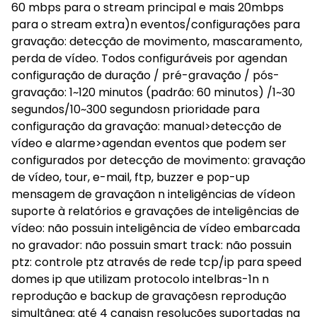
60 mbps para o stream principal e mais 20mbps
para o stream extra)n eventos/configurações para
gravação: detecção de movimento, mascaramento,
perda de vídeo. Todos configuráveis por agendan
configuração de duração / pré-gravação / pós-
gravação: 1~120 minutos (padrão: 60 minutos) /1~30
segundos/10~300 segundosn prioridade para
configuração da gravação: manual>detecção de
vídeo e alarme>agendan eventos que podem ser
configurados por detecção de movimento: gravação
de vídeo, tour, e-mail, ftp, buzzer e pop-up
mensagem de gravaçãon n inteligências de vídeon
suporte à relatórios e gravações de inteligências de
vídeo: não possuin inteligência de vídeo embarcada
no gravador: não possuin smart track: não possuin
ptz: controle ptz através de rede tcp/ip para speed
domes ip que utilizam protocolo intelbras-1n n
reprodução e backup de gravaçõesn reprodução
simultânea: até 4 canaisn resoluções suportadas na