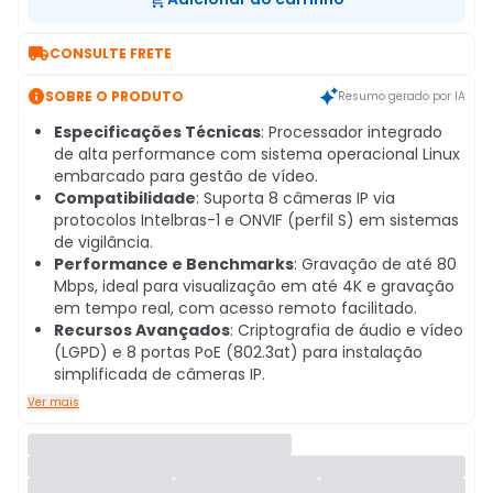

CONSULTE FRETE

SOBRE O PRODUTO
Resumo gerado por IA
Especificações Técnicas
: Processador integrado
de alta performance com sistema operacional Linux
embarcado para gestão de vídeo.
Compatibilidade
: Suporta 8 câmeras IP via
protocolos Intelbras-1 e ONVIF (perfil S) em sistemas
de vigilância.
Performance e Benchmarks
: Gravação de até 80
Mbps, ideal para visualização em até 4K e gravação
em tempo real, com acesso remoto facilitado.
Recursos Avançados
: Criptografia de áudio e vídeo
(LGPD) e 8 portas PoE (802.3at) para instalação
simplificada de câmeras IP.
Ver mais