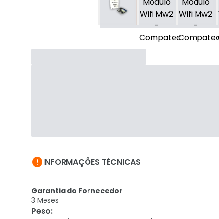

INFORMAÇÕES TÉCNICAS
Garantia do Fornecedor
3 Meses
Peso
: