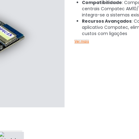
Compatibilidade
: Comp
centrais Compatec AM10
integra-se a sistemas exi
Recursos Avançados
: C
aplicativo Compatec, eli
custos com ligações
Ver mais