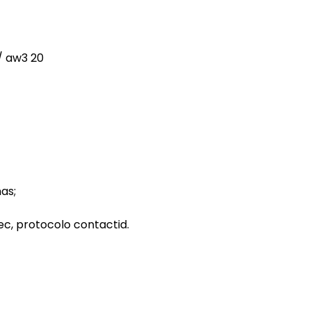
/ aw3 20
as;
, protocolo contactid.