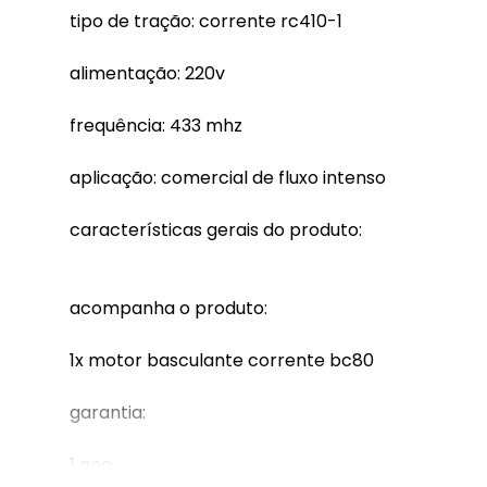
tipo de tração: corrente rc410-1
alimentação: 220v
frequência: 433 mhz
aplicação: comercial de fluxo intenso
características gerais do produto:
acompanha o produto:
1x motor basculante corrente bc80
garantia:
1 ano