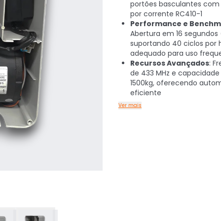
portões basculantes com
por corrente RC410-1
Performance e Benchm
Abertura em 16 segundos 
suportando 40 ciclos por 
adequado para uso frequ
Recursos Avançados
: F
de 433 MHz e capacidade
1500kg, oferecendo auto
eficiente
Ver mais