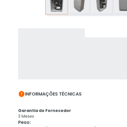

INFORMAÇÕES TÉCNICAS
Garantia do Fornecedor
3 Meses
Peso
: