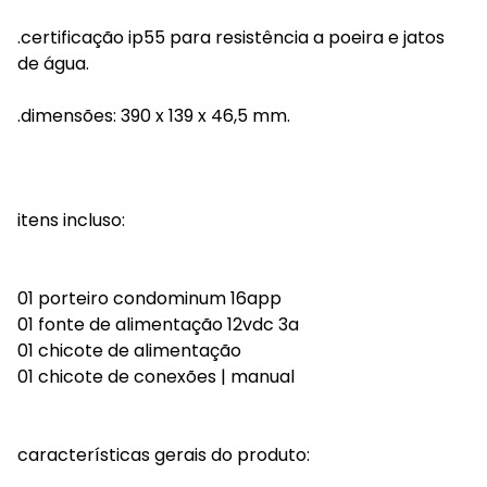
.certificação ip55 para resistência a poeira e jatos
de água.
.dimensões: 390 x 139 x 46,5 mm.
itens incluso:
01 porteiro condominum 16app
01 fonte de alimentação 12vdc 3a
01 chicote de alimentação
01 chicote de conexões | manual
características gerais do produto: