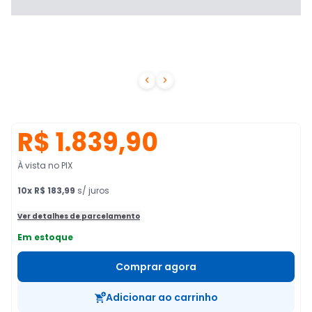


R$ 1.839,90
À vista no PIX
10
x
R$ 183,99
s/ juros
Ver detalhes de parcelamento
Em estoque
Comprar agora
Adicionar ao carrinho