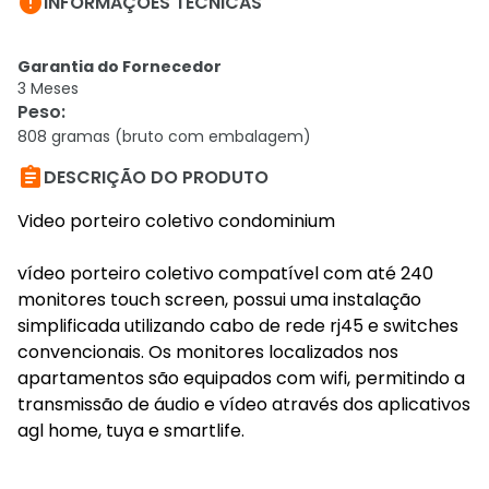

INFORMAÇÕES TÉCNICAS
Garantia do Fornecedor
3 Meses
Peso
:
808 gramas (bruto com embalagem)

DESCRIÇÃO DO PRODUTO
Video porteiro coletivo condominium
vídeo porteiro coletivo compatível com até 240
monitores touch screen, possui uma instalação
simplificada utilizando cabo de rede rj45 e switches
convencionais. Os monitores localizados nos
apartamentos são equipados com wifi, permitindo a
transmissão de áudio e vídeo através dos aplicativos
agl home, tuya e smartlife.