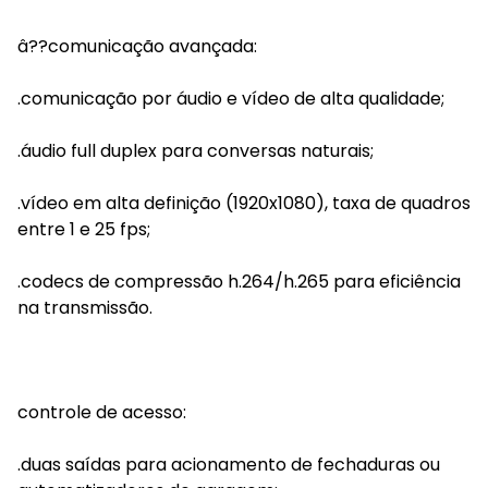
â??comunicação avançada:
.comunicação por áudio e vídeo de alta qualidade;
.áudio full duplex para conversas naturais;
.vídeo em alta definição (1920x1080), taxa de quadros
entre 1 e 25 fps;
.codecs de compressão h.264/h.265 para eficiência
na transmissão.
controle de acesso:
.duas saídas para acionamento de fechaduras ou