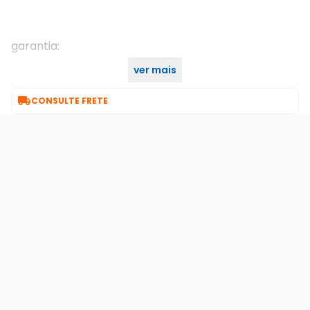
garantia:
ver mais
1 ano

CONSULTE FRETE