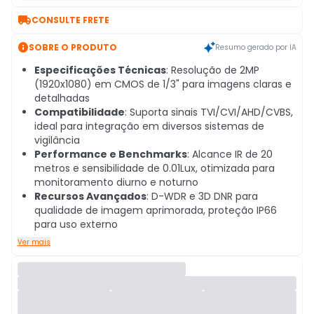

CONSULTE FRETE

SOBRE O PRODUTO
Resumo gerado por IA
Especificações Técnicas
: Resolução de 2MP
(1920x1080) em CMOS de 1/3" para imagens claras e
detalhadas
Compatibilidade
: Suporta sinais TVI/CVI/AHD/CVBS,
ideal para integração em diversos sistemas de
vigilância
Performance e Benchmarks
: Alcance IR de 20
metros e sensibilidade de 0.01Lux, otimizada para
monitoramento diurno e noturno
Recursos Avançados
: D-WDR e 3D DNR para
qualidade de imagem aprimorada, proteção IP66
para uso externo
Ver mais