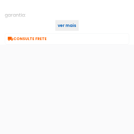
garantia:
ver mais
1 ano

CONSULTE FRETE