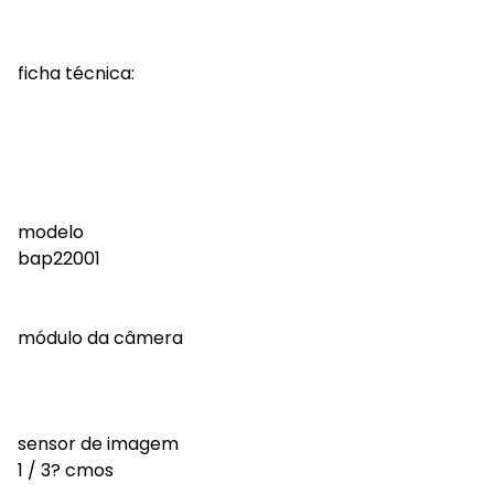
ficha técnica:
modelo
bap22001
módulo da câmera
sensor de imagem
1 / 3? cmos