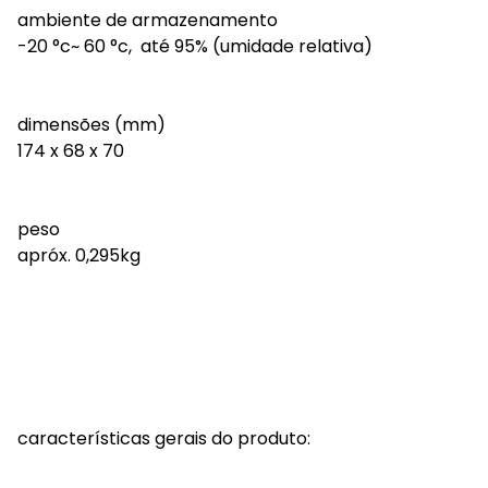
ambiente de armazenamento
-20 °c~ 60 °c, até 95% (umidade relativa)
dimensões (mm)
174 x 68 x 70
peso
apróx. 0,295kg
características gerais do produto: