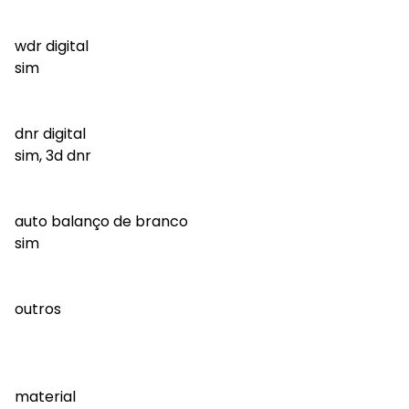
wdr digital
sim
dnr digital
sim, 3d dnr
auto balanço de branco
sim
outros
material