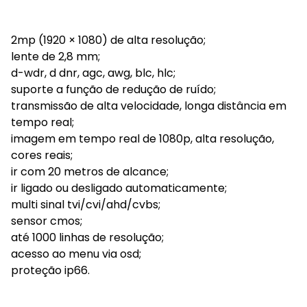
2mp (1920 × 1080) de alta resolução;
lente de 2,8 mm;
d-wdr, d dnr, agc, awg, blc, hlc;
suporte a função de redução de ruído;
transmissão de alta velocidade, longa distância em
tempo real;
imagem em tempo real de 1080p, alta resolução,
cores reais;
ir com 20 metros de alcance;
ir ligado ou desligado automaticamente;
multi sinal tvi/cvi/ahd/cvbs;
sensor cmos;
até 1000 linhas de resolução;
acesso ao menu via osd;
proteção ip66.