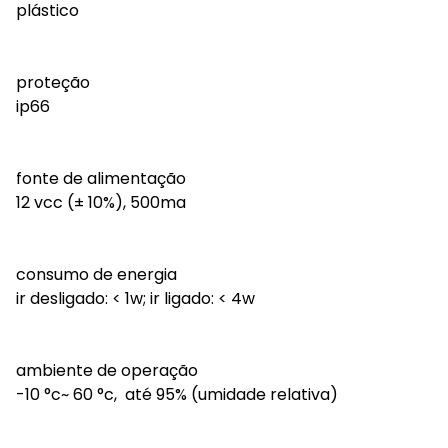
plástico
proteção
ip66
fonte de alimentação
12 vcc (± 10%), 500ma
consumo de energia
ir desligado: < 1w; ir ligado: < 4w
ambiente de operação
-10 °c~ 60 °c, até 95% (umidade relativa)