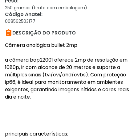
Peso
:
250 gramas (bruto com embalagem)
Código Anatel
:
008562503177

DESCRIÇÃO DO PRODUTO
Câmera analógica bullet 2mp
a câmera bap22001 oferece 2mp de resolução em
1080p, ir com alcance de 20 metros e suporte a
múltiplos sinais (tvi/cvi/ahd/cvbs). Com proteção
ip66, é ideal para monitoramento em ambientes
exigentes, garantindo imagens nítidas e cores reais
dia e noite.
principais características: