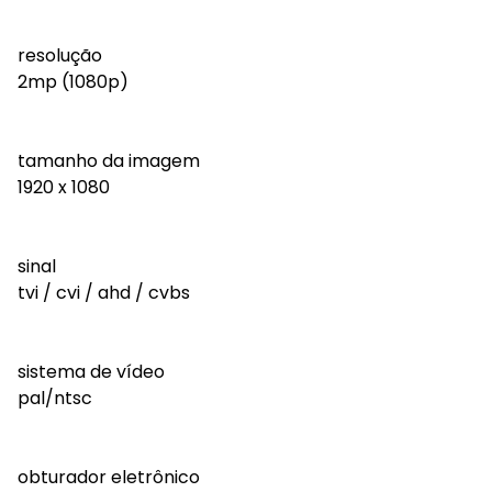
resolução
2mp (1080p)
tamanho da imagem
1920 x 1080
sinal
tvi / cvi / ahd / cvbs
sistema de vídeo
pal/ntsc
obturador eletrônico