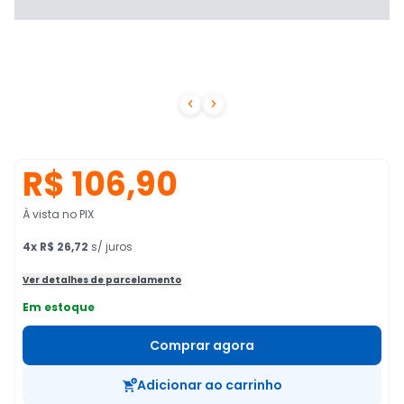


R$ 106,90
À vista no PIX
4
x
R$ 26,72
s/ juros
Ver detalhes de parcelamento
Em estoque
Comprar agora
Adicionar ao carrinho