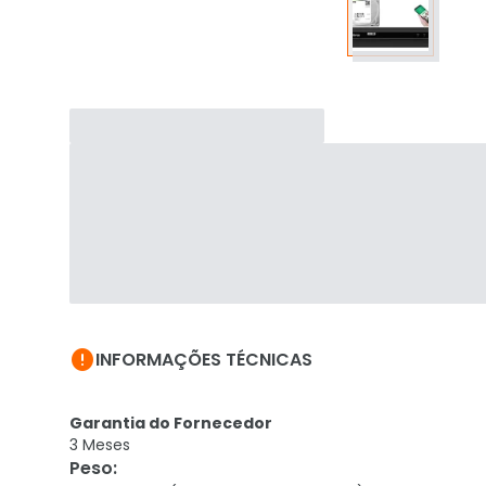

INFORMAÇÕES TÉCNICAS
Garantia do Fornecedor
3 Meses
Peso
: