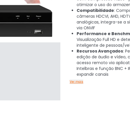
otimizar o uso do armaz
Compatibilidade
: Comp
câmeras HDCVI, AHD, HDTVI
analógicas, integra-se a 
via ONVIF
Performance e Benchm
Visualização Full HD e de
inteligente de pessoas/ve
Recursos Avançados
: P
edição de áudio e vídeo,
acesso remoto via aplicat
Intelbras e função BNC + I
expandir canais
Ver mais