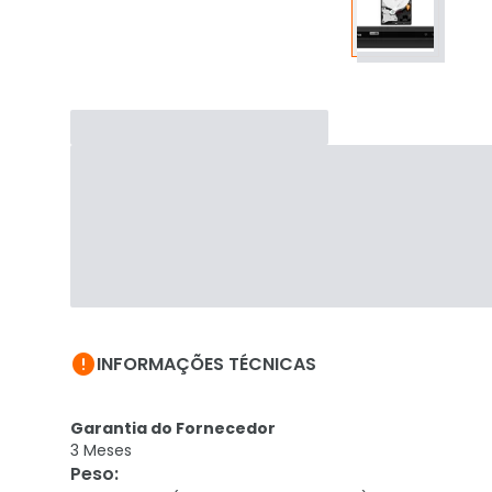

INFORMAÇÕES TÉCNICAS
Garantia do Fornecedor
3 Meses
Peso
: