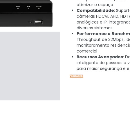
otimizar o espaço
Compatibilidade
: Supor
câmeras HDCVI, AHD, HDTV
analógicas e IP, integrand
diversos sistemas
Performance e Benchm
Throughput de 32Mbps, id
monitoramento residencia
comercial
Recursos Avançados
: D
inteligente de pessoas e v
para maior segurança e ef
Ver mais