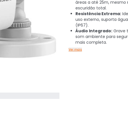
áreas a até 25m, mesmo 
escuridão total.
Resistência Extrema:
Ide
uso externo, suporta água
(IP67).
Áudio Integrado:
Grave 
som ambiente para segu
mais completa.
Ver mais