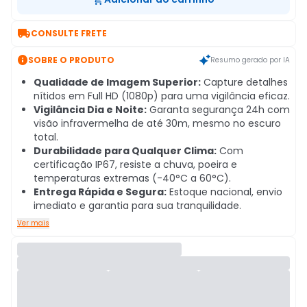

CONSULTE FRETE

SOBRE O PRODUTO
Resumo gerado por IA
Qualidade de Imagem Superior:
Capture detalhes
nítidos em Full HD (1080p) para uma vigilância eficaz.
Vigilância Dia e Noite:
Garanta segurança 24h com
visão infravermelha de até 30m, mesmo no escuro
total.
Durabilidade para Qualquer Clima:
Com
certificação IP67, resiste a chuva, poeira e
temperaturas extremas (-40°C a 60°C).
Entrega Rápida e Segura:
Estoque nacional, envio
imediato e garantia para sua tranquilidade.
Ver mais