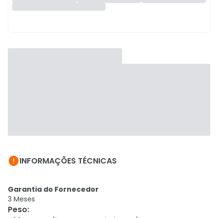

INFORMAÇÕES TÉCNICAS
Garantia do Fornecedor
3 Meses
Peso
: