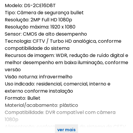
Modelo: DS-2CE16D8T
Tipo: Câmera de segurança bullet
Resolução: 2MP Full HD 1080p
Resolução máxima: 1920 x 1080
Sensor: CMOS de alto desempenho
Tecnologia: CFTV / Turbo HD analógica, conforme
compatibilidade do sistema
Recursos de imagem: WDR, redução de ruído digital e
melhor desempenho em baixa iluminação, conforme
versão
Visão noturna: infravermelho
Uso indicado: residencial, comercial, interno e
externo conforme instalação
Formato: Bullet
Material/acabamento: plástico
Compatibilidade: DVR compatível com câmera
1080p
Alimentação: conforme padrão do sistema de CFTV
ver mais