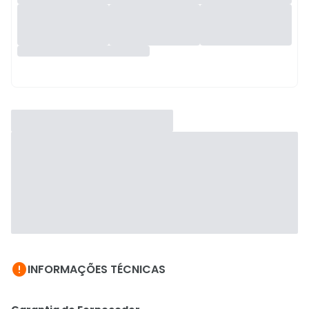

INFORMAÇÕES TÉCNICAS