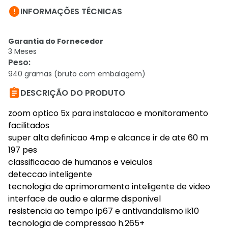

INFORMAÇÕES TÉCNICAS
Garantia do Fornecedor
3 Meses
Peso
:
940 gramas (bruto com embalagem)

DESCRIÇÃO DO PRODUTO
zoom optico 5x para instalacao e monitoramento
facilitados
super alta definicao 4mp e alcance ir de ate 60 m
197 pes
classificacao de humanos e veiculos
deteccao inteligente
tecnologia de aprimoramento inteligente de video
interface de audio e alarme disponivel
resistencia ao tempo ip67 e antivandalismo ik10
tecnologia de compressao h.265+