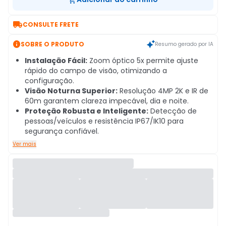

CONSULTE FRETE

SOBRE O PRODUTO
Resumo gerado por IA
Instalação Fácil:
Zoom óptico 5x permite ajuste
rápido do campo de visão, otimizando a
configuração.
Visão Noturna Superior:
Resolução 4MP 2K e IR de
60m garantem clareza impecável, dia e noite.
Proteção Robusta e Inteligente:
Detecção de
pessoas/veículos e resistência IP67/IK10 para
segurança confiável.
Ver mais