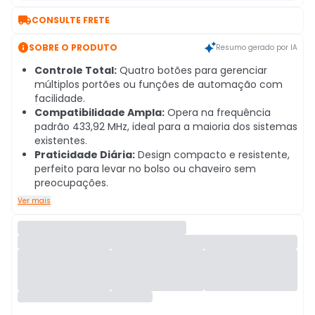

CONSULTE FRETE

SOBRE O PRODUTO
Resumo gerado por IA
Controle Total:
Quatro botões para gerenciar
múltiplos portões ou funções de automação com
facilidade.
Compatibilidade Ampla:
Opera na frequência
padrão 433,92 MHz, ideal para a maioria dos sistemas
existentes.
Praticidade Diária:
Design compacto e resistente,
perfeito para levar no bolso ou chaveiro sem
preocupações.
Ver mais