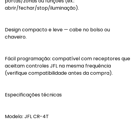
portas/zonas ou funções (ex.:
abrir/fechar/stop/iluminação).
Design compacto e leve — cabe no bolso ou
chaveiro.
Fácil programação: compatível com receptores que
aceitam controles JFL na mesma frequência
(verifique compatibilidade antes da compra).
Especificações técnicas
Modelo: JFL CR-4T