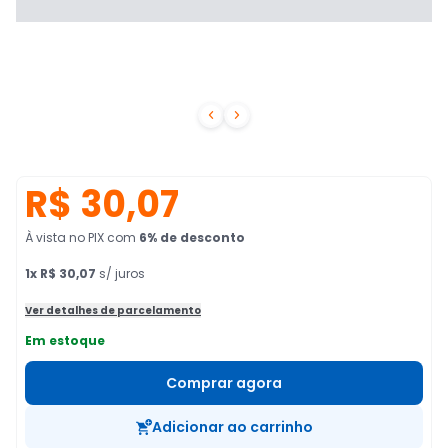


R$ 30,07
À vista no PIX
com
6
% de desconto
1
x
R$ 30,07
s/ juros
Ver detalhes de parcelamento
Em estoque
Comprar agora
Adicionar ao carrinho