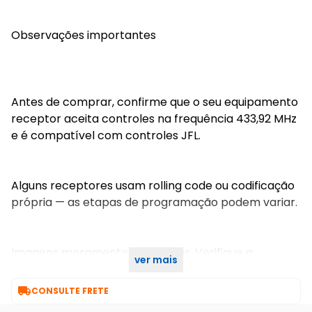
Observações importantes
Antes de comprar, confirme que o seu equipamento
receptor aceita controles na frequência 433,92 MHz
e é compatível com controles JFL.
Alguns receptores usam rolling code ou codificação
própria — as etapas de programação podem variar.
Imagens meramente ilustrativas. Verifique a
ver mais
cor/modelo disponível no momento da compra.

CONSULTE FRETE