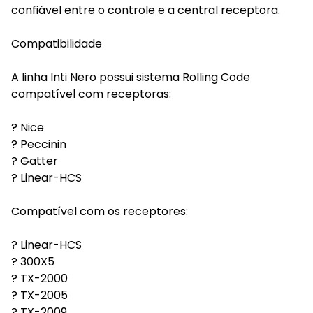
confiável entre o controle e a central receptora.
Compatibilidade
A linha Inti Nero possui sistema Rolling Code
compatível com receptoras:
? Nice
? Peccinin
? Gatter
? Linear-HCS
Compatível com os receptores:
? Linear-HCS
? 300X5
? TX-2000
? TX-2005
? TX-2009