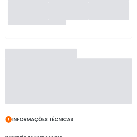

INFORMAÇÕES TÉCNICAS