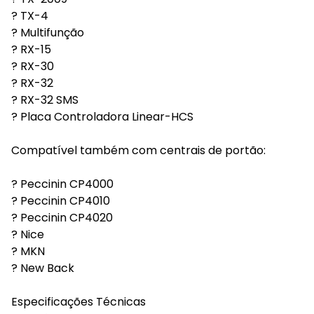
? TX-4
? Multifunção
? RX-15
? RX-30
? RX-32
? RX-32 SMS
? Placa Controladora Linear-HCS
Compatível também com centrais de portão:
? Peccinin CP4000
? Peccinin CP4010
? Peccinin CP4020
? Nice
? MKN
? New Back
Especificações Técnicas