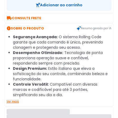
Adicionar ao carrinho

CONSULTE FRETE

SOBRE O PRODUTO
Resumo gerado por IA
Segurança Avançada:
O sistema Rolling Code
garante que cada comando é único, prevenindo
clonagem e protegendo seu acesso.
Desempenho Otimizado:
Tecnologia de ponta
proporciona operação suave e confiável,
respondendo sempre com precisão.
Design Premium:
Estilo italiano que eleva a
sofisticação do seu controle, combinando beleza e
funcionalidade.
Controle Versátil:
Compatível com diversas
marcas e codificável para até 3 portões,
simplificando seu dia a dia.
Ver mais