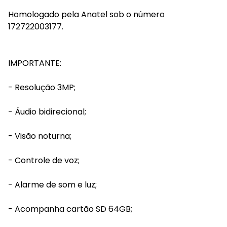
Homologado pela Anatel sob o número
172722003177.
IMPORTANTE:
- Resolução 3MP;
- Áudio bidirecional;
- Visão noturna;
- Controle de voz;
- Alarme de som e luz;
- Acompanha cartão SD 64GB;