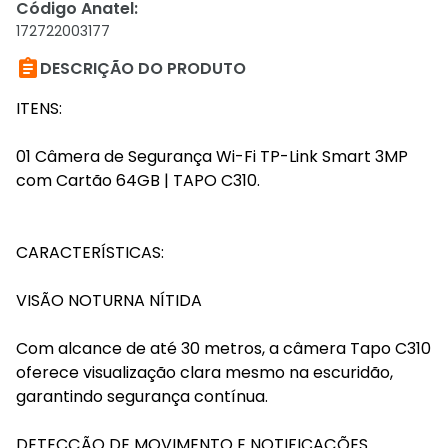
Código Anatel
:
172722003177

DESCRIÇÃO DO PRODUTO
ITENS:
01 Câmera de Segurança Wi-Fi TP-Link Smart 3MP
com Cartão 64GB | TAPO C310.
CARACTERÍSTICAS:
VISÃO NOTURNA NÍTIDA
Com alcance de até 30 metros, a câmera Tapo C310
oferece visualização clara mesmo na escuridão,
garantindo segurança contínua.
DETECÇÃO DE MOVIMENTO E NOTIFICAÇÕES