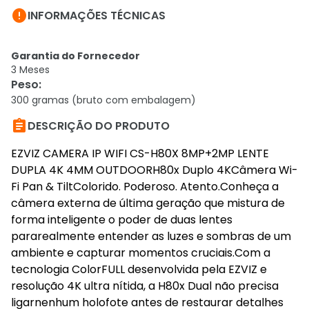

INFORMAÇÕES TÉCNICAS
Garantia do Fornecedor
3 Meses
Peso
:
300 gramas (bruto com embalagem)

DESCRIÇÃO DO PRODUTO
EZVIZ CAMERA IP WIFI CS-H80X 8MP+2MP LENTE
DUPLA 4K 4MM OUTDOORH80x Duplo 4KCâmera Wi-
Fi Pan & TiltColorido. Poderoso. Atento.Conheça a
câmera externa de última geração que mistura de
forma inteligente o poder de duas lentes
pararealmente entender as luzes e sombras de um
ambiente e capturar momentos cruciais.Com a
tecnologia ColorFULL desenvolvida pela EZVIZ e
resolução 4K ultra nítida, a H80x Dual não precisa
ligarnenhum holofote antes de restaurar detalhes