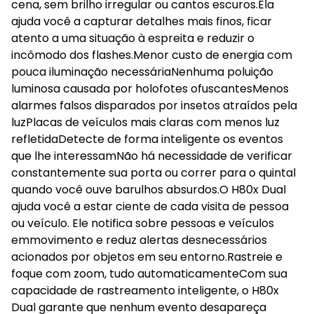
cena, sem brilho irregular ou cantos escuros.Ela
ajuda você a capturar detalhes mais finos, ficar
atento a uma situação à espreita e reduzir o
incômodo dos flashes.Menor custo de energia com
pouca iluminação necessáriaNenhuma poluição
luminosa causada por holofotes ofuscantesMenos
alarmes falsos disparados por insetos atraídos pela
luzPlacas de veículos mais claras com menos luz
refletidaDetecte de forma inteligente os eventos
que lhe interessamNão há necessidade de verificar
constantemente sua porta ou correr para o quintal
quando você ouve barulhos absurdos.O H80x Dual
ajuda você a estar ciente de cada visita de pessoa
ou veículo. Ele notifica sobre pessoas e veículos
emmovimento e reduz alertas desnecessários
acionados por objetos em seu entorno.Rastreie e
foque com zoom, tudo automaticamenteCom sua
capacidade de rastreamento inteligente, o H80x
Dual garante que nenhum evento desapareça