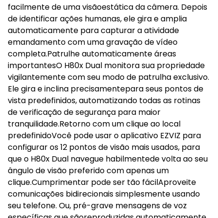
facilmente de uma visãoestática da câmera. Depois
de identificar ações humanas, ele gira e amplia
automaticamente para capturar a atividade
emandamento com uma gravação de vídeo
completa.Patrulhe automaticamente áreas
importantesO H80x Dual monitora sua propriedade
vigilantemente com seu modo de patrulha exclusivo.
Ele gira e inclina precisamentepara seus pontos de
vista predefinidos, automatizando todas as rotinas
de verificação de segurança para maior
tranquilidade.Retorno com um clique ao local
predefinidoVocê pode usar o aplicativo EZVIZ para
configurar os 12 pontos de visão mais usados, para
que o H80x Dual navegue habilmentede volta ao seu
ângulo de visão preferido com apenas um
clique.Cumprimentar pode ser tão fácilAproveite
comunicações bidirecionais simplesmente usando
seu telefone. Ou, pré-grave mensagens de voz
específicas que sãoreproduzidas automaticamente