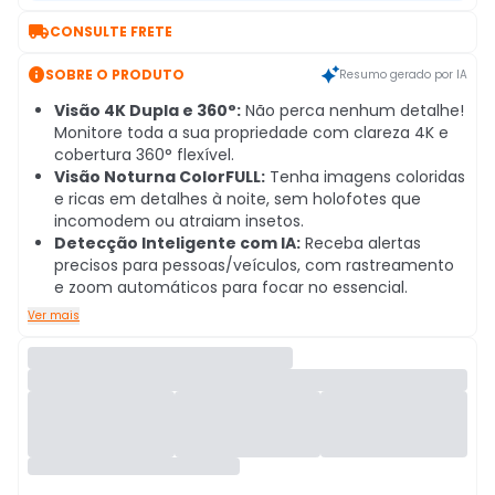

CONSULTE FRETE

SOBRE O PRODUTO
Resumo gerado por IA
Visão 4K Dupla e 360°:
Não perca nenhum detalhe!
Monitore toda a sua propriedade com clareza 4K e
cobertura 360° flexível.
Visão Noturna ColorFULL:
Tenha imagens coloridas
e ricas em detalhes à noite, sem holofotes que
incomodem ou atraiam insetos.
Detecção Inteligente com IA:
Receba alertas
precisos para pessoas/veículos, com rastreamento
e zoom automáticos para focar no essencial.
Ver mais