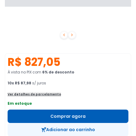


R$ 827,05
À vista no PIX
com
6
% de desconto
10
x
R$ 87,98
s/ juros
Ver detalhes de parcelamento
Em estoque
Comprar agora
Adicionar ao carrinho