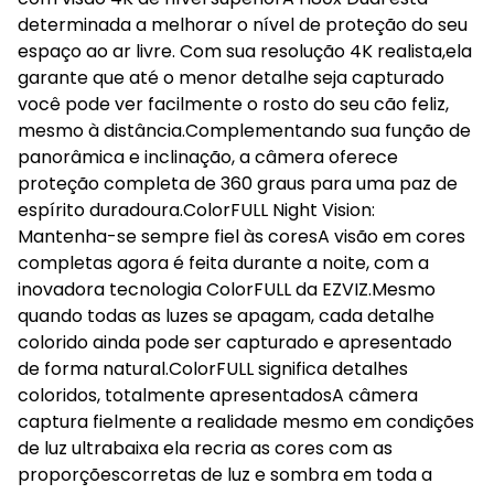
determinada a melhorar o nível de proteção do seu
espaço ao ar livre. Com sua resolução 4K realista,ela
garante que até o menor detalhe seja capturado
você pode ver facilmente o rosto do seu cão feliz,
mesmo à distância.Complementando sua função de
panorâmica e inclinação, a câmera oferece
proteção completa de 360 graus para uma paz de
espírito duradoura.ColorFULL Night Vision:
Mantenha-se sempre fiel às coresA visão em cores
completas agora é feita durante a noite, com a
inovadora tecnologia ColorFULL da EZVIZ.Mesmo
quando todas as luzes se apagam, cada detalhe
colorido ainda pode ser capturado e apresentado
de forma natural.ColorFULL significa detalhes
coloridos, totalmente apresentadosA câmera
captura fielmente a realidade mesmo em condições
de luz ultrabaixa ela recria as cores com as
proporçõescorretas de luz e sombra em toda a