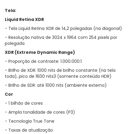
Tela:
Liquid Retina XDR
- Tela Liquid Retina XDR de 14,2 polegadas (na diagonal)
- Resolução nativa de 3024 x 1964 com 254 pixels por
polegada
XDR (Extreme Dynamic Range)
- Proporção de contraste: 1.000.000:1
- Brilho de XDR: 1000 nits de brilho constante (na tela
toda), pico de 1600 nits3 (somente conteúdo HDR)
- Brilho de SDR: até 1000 nits (ambiente externo)
Cor
- 1 bilhão de cores
- Ampla tonalidade de cores (P3)
- Tecnologia True Tone
- Taxas de atualização