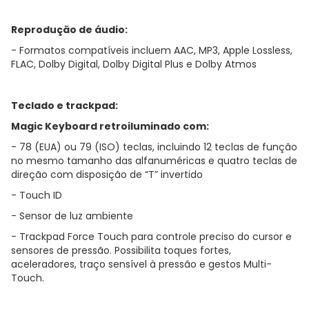
Reprodução de áudio:
- Formatos compatíveis incluem AAC, MP3, Apple Lossless,
FLAC, Dolby Digital, Dolby Digital Plus e Dolby Atmos
Teclado e trackpad:
Magic Keyboard retroiluminado com:
- 78 (EUA) ou 79 (ISO) teclas, incluindo 12 teclas de função
no mesmo tamanho das alfanuméricas e quatro teclas de
direção com disposição de “T” invertido
- Touch ID
- Sensor de luz ambiente
- Trackpad Force Touch para controle preciso do cursor e
sensores de pressão. Possibilita toques fortes,
aceleradores, traço sensível à pressão e gestos Multi-
Touch.