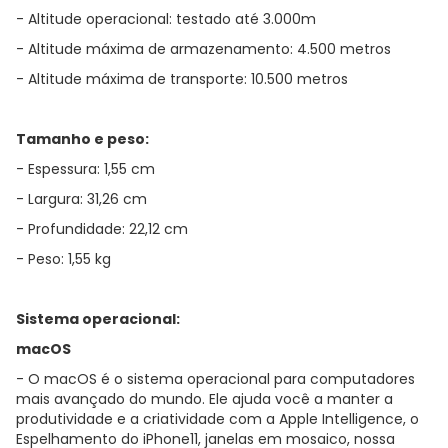
- Altitude operacional: testado até 3.000m
- Altitude máxima de armazenamento: 4.500 metros
- Altitude máxima de transporte: 10.500 metros
Tamanho e peso:
- Espessura: 1,55 cm
- Largura: 31,26 cm
- Profundidade: 22,12 cm
- Peso: 1,55 kg
Sistema operacional:
macOS
- O macOS é o sistema operacional para computadores
mais avançado do mundo. Ele ajuda você a manter a
produtividade e a criatividade com a Apple Intelligence, o
Espelhamento do iPhone11, janelas em mosaico, nossa