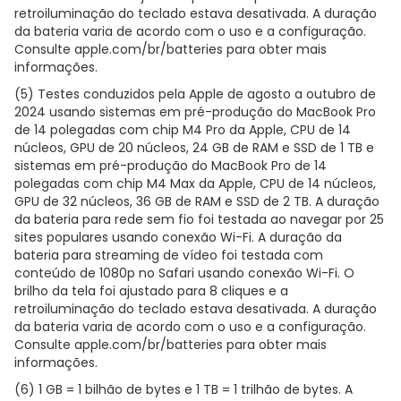
retroiluminação do teclado estava desativada. A duração
da bateria varia de acordo com o uso e a configuração.
Consulte apple.com/br/batteries para obter mais
informações.
(5) Testes conduzidos pela Apple de agosto a outubro de
2024 usando sistemas em pré-produção do MacBook Pro
de 14 polegadas com chip M4 Pro da Apple, CPU de 14
núcleos, GPU de 20 núcleos, 24 GB de RAM e SSD de 1 TB e
sistemas em pré-produção do MacBook Pro de 14
polegadas com chip M4 Max da Apple, CPU de 14 núcleos,
GPU de 32 núcleos, 36 GB de RAM e SSD de 2 TB. A duração
da bateria para rede sem fio foi testada ao navegar por 25
sites populares usando conexão Wi-Fi. A duração da
bateria para streaming de vídeo foi testada com
conteúdo de 1080p no Safari usando conexão Wi-Fi. O
brilho da tela foi ajustado para 8 cliques e a
retroiluminação do teclado estava desativada. A duração
da bateria varia de acordo com o uso e a configuração.
Consulte apple.com/br/batteries para obter mais
informações.
(6) 1 GB = 1 bilhão de bytes e 1 TB = 1 trilhão de bytes. A