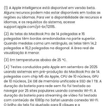
(1) A Apple Intelligence está disponível em versão beta.
Alguns recursos podem não estar disponíveis em todas as
regiões ou idiomas. Para ver a disponibilidade de recursos e
idiomas, e os requisitos do sistema, acesse
support.apple.com/pt-br/121115.
(2) As telas do MacBook Pro de 14 polegadas e 16
polegadas têm bordas arredondadas na parte superior.
Quando medidas como um retângulo, as telas têm 14,2
polegadas e 16,2 polegadas na diagonal. A área real de
visualização é menor.
(3) Em temperaturas abaixo de 25 ºC.
(4) Testes conduzidos pela Apple em setembro de 2025
usando sistemas em pré-produção do MacBook Pro de 14
polegadas com chip M5 da Apple, CPU de 10 núcleos, GPU
de 10 núcleos, 24 GB de memória unificada e SSD de 1 TB. A
duração da bateria para rede sem fio foi testada ao
navegar por 25 sites populares usando conexão Wi-Fi. A
duração da bateria para streaming de vídeo foi testada
com conteúdo de 1080p no Safari usando conexão Wi-Fi.
O brilho da tela foi ajustado para 8 cliques e a