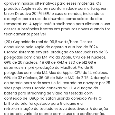
aprovem nossas alternativas para esses materiais. Os
produtos Apple estão em conformidade com a European
Union Directive 2011/65/EU e suas emendas, incluindo as
exceções para o uso de chumbo, como soldas de alta
temperatura. A Apple está trabalhando para eliminar o uso
dessas substâncias isentas em produtos novos quando for
tecnicamente possível.
(20) Capacidade real de 99,6 watts/hora. Testes
conduzidos pela Apple de agosto a outubro de 2024
usando sistemas em pré-produção do MacBook Pro de 16
polegadas com chip M4 Pro da Apple, CPU de 14 núcleos,
GPU de 20 núcleos, 48 GB de RAM e SSD de 512 GB e
sistemas em pré-produção do MacBook Pro de 16
polegadas com chip M4 Max da Apple, CPU de 14 núcleos,
GPU de 32 núcleos, 36 GB de RAM e SSD de 2 TB. A duração
da bateria para rede sem fio foi testada ao navegar por 25
sites populares usando conexão Wi-Fi. A duração da
bateria para streaming de vídeo foi testada com
conteúdo de 1080p no Safari usando conexão Wi-Fi. O
brilho da tela foi ajustado para 8 cliques e a
retroiluminação do teclado estava desativada. A duração
da bateria varia de acordo com o uso e a configuração.