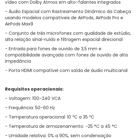
vídeo com Dolby Atmos em alto-falantes integrados
- Áudio Espacial com Rastreamento Dinâmico da Cabeça
usando modelos compatíveis de AirPods, AirPods Pro e
AirPods Max9
- Conjunto de três microfones com qualidade de estúdio,
alta relação sinal-ruído e filtragem espacial direcional
- Entrada para fones de ouvido de 3,5 mm e
compatibilidade avançada com fones de ouvido de alta
impedância
- Porta HDMI compatível com saída de áudio multicanal
Requisitos operacionais:
- Voltagem: 100–240 VCA
- Frequência: 50–60 Hz
- Temperatura operacional: 10 ºC a 35 ºC
- Temperatura de armazenamento: -25 °C a 45 °C
- Umidade relativa: 0% a 90%, sem condensação