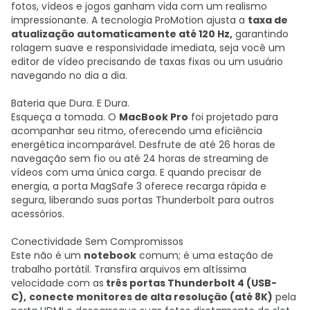
fotos, vídeos e jogos ganham vida com um realismo
impressionante. A tecnologia ProMotion ajusta a
taxa de
atualização automaticamente até 120 Hz,
garantindo
rolagem suave e responsividade imediata, seja você um
editor de vídeo precisando de taxas fixas ou um usuário
navegando no dia a dia.
Bateria que Dura. E Dura.
Esqueça a tomada. O
MacBook Pro
foi projetado para
acompanhar seu ritmo, oferecendo uma eficiência
energética incomparável. Desfrute de até 26 horas de
navegação sem fio ou até 24 horas de streaming de
vídeos com uma única carga. E quando precisar de
energia, a porta MagSafe 3 oferece recarga rápida e
segura, liberando suas portas Thunderbolt para outros
acessórios.
Conectividade Sem Compromissos
Este não é um
notebook
comum; é uma estação de
trabalho portátil. Transfira arquivos em altíssima
velocidade com as
três portas Thunderbolt 4 (USB-
C),
conecte monitores de alta resolução (até 8K)
pela