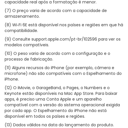
capacidade real após a formatação é menor.
(7) O preço varia de acordo com a capacidade de
armazenamento.
(8) Wi‑Fi 6E está disponível nos países e regiões em que há
compatibilidade.
(9) Consulte support.apple.com/pt-br/102596 para ver os
modelos compatíveis.
(10) O peso varia de acordo com a configuração e o
processo de fabricação.
(11) Alguns recursos do iPhone (por exemplo, câmera e
microfone) não são compatíveis com o Espelhamento do
iPhone.
(12) O iMovie, o GarageBand, o Pages, o Numbers e o
Keynote estão disponíveis na Mac App Store. Para baixar
apps, é preciso uma Conta Apple e um aparelho
compatível com a versão do sistema operacional exigida
por cada app. O Espelhamento do iPhone não está
disponível em todos os países e regiões.
(13) Dados válidos na data do lançamento do produto.