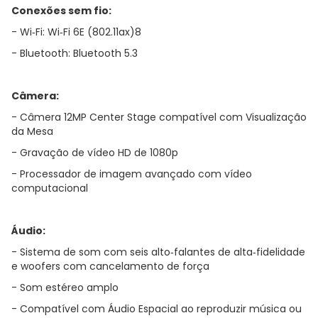
Conexões sem fio:
- Wi‑Fi: Wi‑Fi 6E (802.11ax)8
- Bluetooth: Bluetooth 5.3
Câmera:
- Câmera 12MP Center Stage compatível com Visualização
da Mesa
- Gravação de vídeo HD de 1080p
- Processador de imagem avançado com vídeo
computacional
Áudio:
- Sistema de som com seis alto‑falantes de alta‑fidelidade
e woofers com cancelamento de força
- Som estéreo amplo
- Compatível com Áudio Espacial ao reproduzir música ou