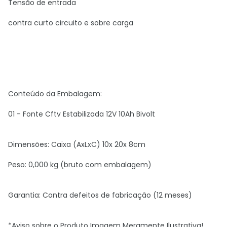
Tensão de entrada
contra curto circuito e sobre carga
Conteúdo da Embalagem:
01 - Fonte Cftv Estabilizada 12V 10Ah Bivolt
Dimensões: Caixa (AxLxC) 10x 20x 8cm
Peso: 0,000 kg (bruto com embalagem)
Garantia: Contra defeitos de fabricação (12 meses)
*Aviso sobre o Produto Imagem Meramente Ilustrativa!