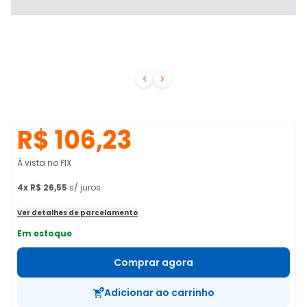


R$ 106,23
À vista no PIX
4
x
R$ 26,55
s/ juros
Ver detalhes de parcelamento
Em estoque
Comprar agora
Adicionar ao carrinho