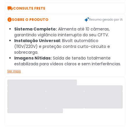

CONSULTE FRETE

SOBRE O PRODUTO
Resumo gerado por IA
Sistema Completo:
Alimenta até 10 câmeras,
garantindo vigilância ininterrupta do seu CFTV.
Instalação Universal:
Bivolt automático
(110V/220V) e proteção contra curto-circuito e
sobrecarga.
Imagens Nítidas:
Saída de tensão totalmente
estabilizada para vídeos claros e sem interferências.
Ver mais