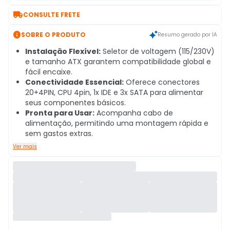

CONSULTE FRETE

SOBRE O PRODUTO
Resumo gerado por IA
Instalação Flexível:
Seletor de voltagem (115/230V)
e tamanho ATX garantem compatibilidade global e
fácil encaixe.
Conectividade Essencial:
Oferece conectores
20+4PIN, CPU 4pin, 1x IDE e 3x SATA para alimentar
seus componentes básicos.
Pronta para Usar:
Acompanha cabo de
alimentação, permitindo uma montagem rápida e
sem gastos extras.
Ver mais