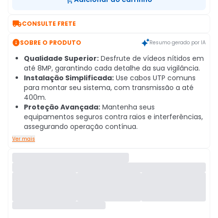

CONSULTE FRETE

SOBRE O PRODUTO
Resumo gerado por IA
Qualidade Superior:
Desfrute de vídeos nítidos em
até 8MP, garantindo cada detalhe da sua vigilância.
Instalação Simplificada:
Use cabos UTP comuns
para montar seu sistema, com transmissão a até
400m.
Proteção Avançada:
Mantenha seus
equipamentos seguros contra raios e interferências,
assegurando operação contínua.
Ver mais