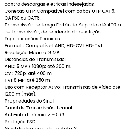
contra descargas elétricas indesejadas.
Conexão UTP: Compatível com cabos UTP CAT5,
CAT5E ou CAT6.
Transmissão de Longa Distância: Suporta até 400m
de transmissão, dependendo da resolução.
Especificações Técnicas:
Formato Compatível: AHD, HD-CVI, HD-TVI.
Resolução Máxima: 8 MP.
Distâncias de Transmissão:
AHD: 5 MP / 1080p: até 300 m.
CVI: 720p: até 400 m.
TVI: 8 MP: até 250 m.
Uso com Receptor Ativo: Transmissão de vídeo até
1200 m (máx).
Propriedades do Sinal:
Canal de Transmissão: 1 canal.
Anti-interferência: > 60 dB.
Proteção ESD:
Nível de descarga de contato: 3