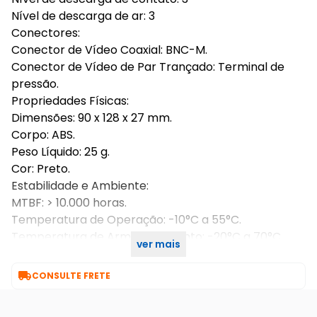
Nível de descarga de ar: 3
Conectores:
Conector de Vídeo Coaxial: BNC-M.
Conector de Vídeo de Par Trançado: Terminal de
pressão.
Propriedades Físicas:
Dimensões: 90 x 128 x 27 mm.
Corpo: ABS.
Peso Líquido: 25 g.
Cor: Preto.
Estabilidade e Ambiente:
MTBF: > 10.000 horas.
Temperatura de Operação: -10°C a 55°C.
Temperatura de Armazenamento: -20°C a 70°C.
ver mais
Umidade: 0% a 95%.

CONSULTE FRETE