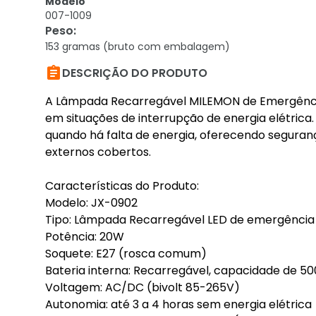
Modelo
007-1009
Peso
:
153 gramas (bruto com embalagem)

DESCRIÇÃO DO PRODUTO
A Lâmpada Recarregável MILEMON de Emergência 
em situações de interrupção de energia elétric
quando há falta de energia, oferecendo seguran
externos cobertos.
Características do Produto:
Modelo: JX-0902
Tipo: Lâmpada Recarregável LED de emergência 
Potência: 20W
Soquete: E27 (rosca comum)
Bateria interna: Recarregável, capacidade de 5
Voltagem: AC/DC (bivolt 85-265V)
Autonomia: até 3 a 4 horas sem energia elétrica