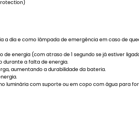
rotection)
ia a dia e como lâmpada de emergência em caso de que
e energia (com atraso de 1 segundo se já estiver ligada
durante a falta de energia.
ga, aumentando a durabilidade da bateria.
nergia.
 como luminária com suporte ou em copo com água para f