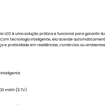
LED é uma solução prática e funcional para garantir il
a. Com tecnologia inteligente, ela acende automaticamen
ça e praticidade em residências, comércios ou ambiente
inteligente
000 mWh (3.7V)