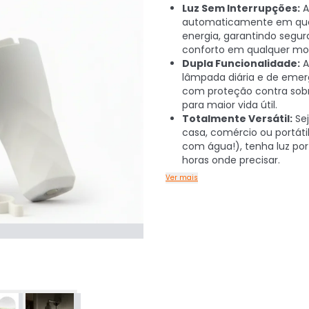
Luz Sem Interrupções:
A
automaticamente em qu
energia, garantindo segu
conforto em qualquer m
Dupla Funcionalidade:
A
lâmpada diária e de emer
com proteção contra sob
para maior vida útil.
Totalmente Versátil:
Se
casa, comércio ou portáti
com água!), tenha luz por
horas onde precisar.
Ver mais