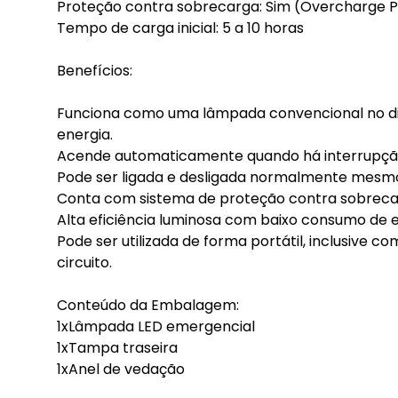
Proteção contra sobrecarga: Sim (Overcharge P
Tempo de carga inicial: 5 a 10 horas
Benefícios:
Funciona como uma lâmpada convencional no d
energia.
Acende automaticamente quando há interrupção d
Pode ser ligada e desligada normalmente mesmo 
Conta com sistema de proteção contra sobrecar
Alta eficiência luminosa com baixo consumo de e
Pode ser utilizada de forma portátil, inclusive
circuito.
Conteúdo da Embalagem:
1xLâmpada LED emergencial
1xTampa traseira
1xAnel de vedação