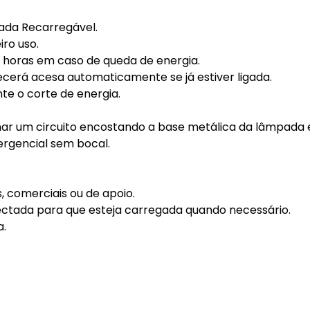
ada Recarregável.
iro uso.
 horas em caso de queda de energia.
cerá acesa automaticamente se já estiver ligada.
te o corte de energia.
ormar um circuito encostando a base metálica da lâmpad
rgencial sem bocal.
, comerciais ou de apoio.
ada para que esteja carregada quando necessário.
a.