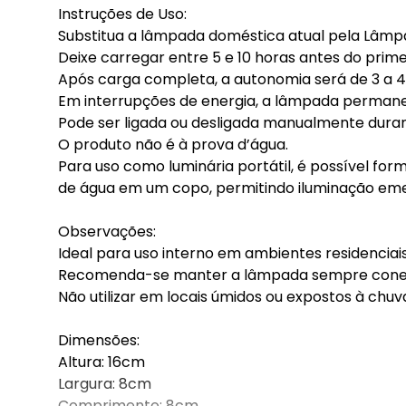
Instruções de Uso:
Substitua a lâmpada doméstica atual pela Lâmp
Deixe carregar entre 5 e 10 horas antes do prime
Após carga completa, a autonomia será de 3 a 4
Em interrupções de energia, a lâmpada permane
Pode ser ligada ou desligada manualmente duran
O produto não é à prova d’água.
Para uso como luminária portátil, é possível f
de água em um copo, permitindo iluminação eme
Observações:
Ideal para uso interno em ambientes residenciais
Recomenda-se manter a lâmpada sempre conect
Não utilizar em locais úmidos ou expostos à chuv
Dimensões:
Altura: 16cm
Largura: 8cm
Comprimento: 8cm