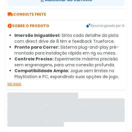

CONSULTE FRETE

SOBRE O PRODUTO
Resumo gerado por IA
Imersão Inigualável:
Sinta cada detalhe da pista
com direct drive de 8 Nm e feedback Trueforce.
Pronto para Correr:
Sistema plug-and-play pré-
montado para instalação rápida em rig ou mesa.
Controle Preciso:
Experimente máxima precisão
sem engrenagens, para uma conexão profunda.
Compatibilidade Ampla:
Jogue sem limites no
PlayStation e PC, expandindo suas opções de jogo.
Ver mais