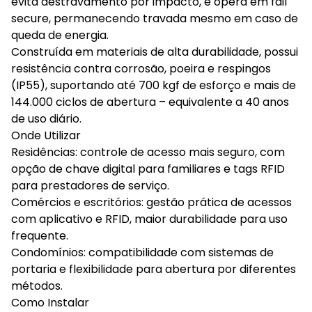
evita destravamento por impacto, e opera em fail
secure, permanecendo travada mesmo em caso de
queda de energia.
Construída em materiais de alta durabilidade, possui
resistência contra corrosão, poeira e respingos
(IP55), suportando até 700 kgf de esforço e mais de
144.000 ciclos de abertura – equivalente a 40 anos
de uso diário.
Onde Utilizar
Residências: controle de acesso mais seguro, com
opção de chave digital para familiares e tags RFID
para prestadores de serviço.
Comércios e escritórios: gestão prática de acessos
com aplicativo e RFID, maior durabilidade para uso
frequente.
Condomínios: compatibilidade com sistemas de
portaria e flexibilidade para abertura por diferentes
métodos.
Como Instalar