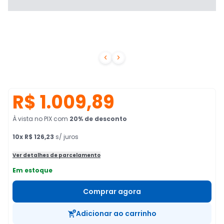


R$ 1.009,89
À vista no PIX
com
20
% de desconto
10
x
R$ 126,23
s/ juros
Ver detalhes de parcelamento
Em estoque
Comprar agora
Adicionar ao carrinho