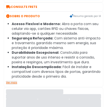

CONSULTE FRETE

SOBRE O PRODUTO
Resumo gerado por IA
Acesso Flexível e Moderno:
Abra a porta com seu
celular via app, cartões RFID ou chaves físicas,
adaptando-se a qualquer necessidade.
Segurança Reforçada:
Com sistema anti-impacto
e travamento garantido mesmo sem energia, sua
proteção é prioridade máxima.
Durabilidade Excepcional:
Construída para
suportar anos de uso intenso e resistir a corrosão,
poeira e respingos, um investimento que dura.
Instalação Descomplicada:
Fácil de instalar e
compatível com diversos tipos de portas, garantindo
praticidade desde o primeiro dia.
Ver mais