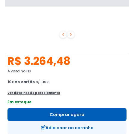


R$ 3.264,48
À vista no PIX
10
x no cartão
s/ juros
Ver detalhes de parcelamento
Em estoque
Comprar agora
Adicionar ao carrinho