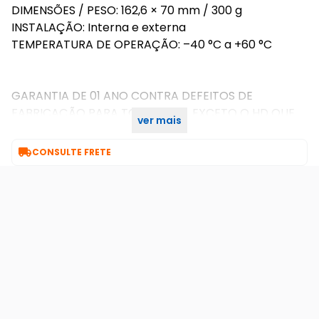
DIMENSÕES / PESO: 162,6 × 70 mm / 300 g
INSTALAÇÃO: Interna e externa
TEMPERATURA DE OPERAÇÃO: –40 °C a +60 °C
GARANTIA DE 01 ANO CONTRA DEFEITOS DE
FABRICAÇÃO PARA TODO O KIT, EXCETO O HD QUE
ver mais
POSSUI GARANTIA DE 90 DIAS.

CONSULTE FRETE