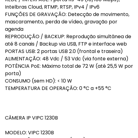
Intelbras Cloud, RTMP, RTSP, IPv4 / IPv6
FUNÇÕES DE GRAVAÇÃO: Detecção de movimento,
mascaramento, perda de vídeo, gravação por
agenda
REPRODUÇÃO / BACKUP: Reprodução simultânea de
até 8 canais / Backup via USB, FTP e interface web
PORTAS USB: 2 portas USB 2.0 (frontal e traseira)
ALIMENTAÇÃO: 48 Vdc / 53 Vdc (via fonte externa)
POTÊNCIA PoE: Máximo total de 72 W (até 25,5 W por
porta)
CONSUMO (sem HD): < 10 W
TEMPERATURA DE OPERAÇÃO: 0 °C a +55 °C
CÂMERA IP VIPC 1230B
MODELO: VIPC 1230B