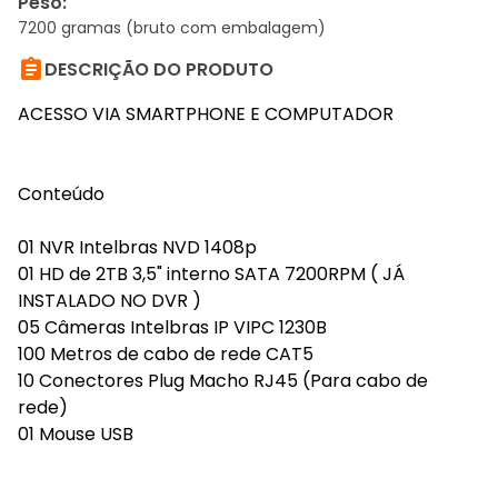
Peso
:
7200 gramas (bruto com embalagem)

DESCRIÇÃO DO PRODUTO
ACESSO VIA SMARTPHONE E COMPUTADOR
Conteúdo
01 NVR Intelbras NVD 1408p
01 HD de 2TB 3,5" interno SATA 7200RPM ( JÁ
INSTALADO NO DVR )
05 Câmeras Intelbras IP VIPC 1230B
100 Metros de cabo de rede CAT5
10 Conectores Plug Macho RJ45 (Para cabo de
rede)
01 Mouse USB